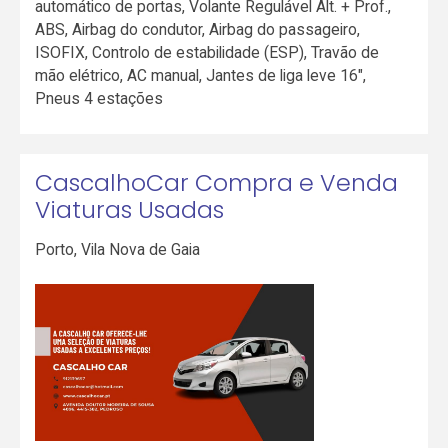
automático de portas, Volante Regulável Alt. + Prof.,
ABS, Airbag do condutor, Airbag do passageiro,
ISOFIX, Controlo de estabilidade (ESP), Travão de
mão elétrico, AC manual, Jantes de liga leve 16",
Pneus 4 estações
CascalhoCar Compra e Venda
Viaturas Usadas
Porto
,
Vila Nova de Gaia