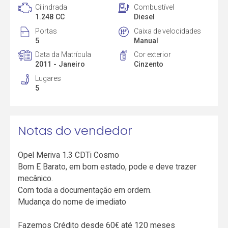
Cilindrada
Combustível
1.248 CC
Diesel
Portas
Caixa de velocidades
5
Manual
Data da Matrícula
Cor exterior
2011 - Janeiro
Cinzento
Lugares
5
Notas do vendedor
Opel Meriva 1.3 CDTi Cosmo
Bom E Barato, em bom estado, pode e deve trazer
mecânico.
Com toda a documentação em ordem.
Mudança do nome de imediato
Fazemos Crédito desde 60€ até 120 meses