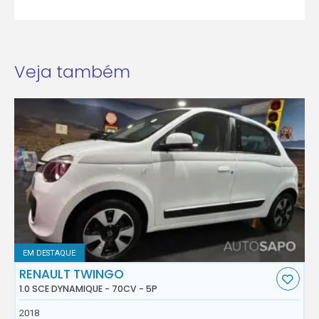
Veja também
EM DESTAQUE
RENAULT TWINGO
1.0 SCE DYNAMIQUE - 70CV - 5P
2018