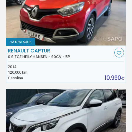
EM DESTAQUE
RENAULT CAPTUR
0.9 TCE HELLY HANSEN - 90CV - 5P
2014
120.000 km
10.990
Gasolina
€