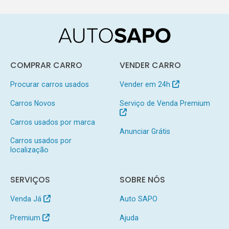
COMPRAR CARRO
VENDER CARRO
Procurar carros usados
Vender em 24h
Carros Novos
Serviço de Venda Premium
Carros usados por marca
Anunciar Grátis
Carros usados por
localização
SERVIÇOS
SOBRE NÓS
Venda Já
Auto SAPO
Premium
Ajuda