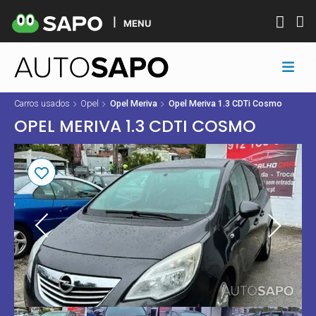
MENU
Carros usados
Opel
Opel Meriva
Opel Meriva 1.3 CDTi Cosmo
OPEL MERIVA 1.3 CDTI COSMO