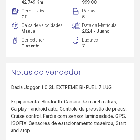
42.749 Km
999 CC
Combustível
Portas
GPL
5
Caixa de velocidades
Data da Matrícula
Manual
2024 - Junho
Cor exterior
Lugares
Cinzento
7
Notas do vendedor
Dacia Jogger 1.0 SL EXTREME BI-FUEL 7 LUG
Equipamento: Bluetooth, Câmara de marcha atrás,
Carplay - android auto, Controle de pressão de pneus,
Cruise control, Faróis com sensor luminosidade, GPS,
ISOFIX, Sensores de estacionamento traseiros, Start
and stop