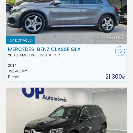
EM DESTAQUE
MERCEDES-BENZ CLASSE GLA
200 D AMG LINE - 136CV - 5P
2014
192.400 km
21.300
Diesel
€