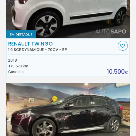
EM DESTAQUE
RENAULT TWINGO
1.0 SCE DYNAMIQUE - 70CV - 5P
2018
113.670 km
10.500
Gasolina
€