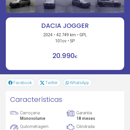
DACIA JOGGER
2024
42.749 km
GPL
101cv
5P
20.990
€
Facebook
Twitter
WhatsApp
Características
Carroçaria
Garantia
Monovolume
18 meses
Quilometragem
Cilindrada