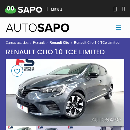
MENU
Carros usados
Renault
Renault Clio
Renault Clio 1.0 TCe Limited
RENAULT CLIO 1.0 TCE LIMITED