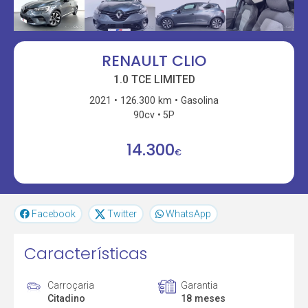
RENAULT CLIO
1.0 TCE LIMITED
2021
126.300 km
Gasolina
90cv
5P
14.300
€
Facebook
Twitter
WhatsApp
Características
Carroçaria
Garantia
Citadino
18 meses