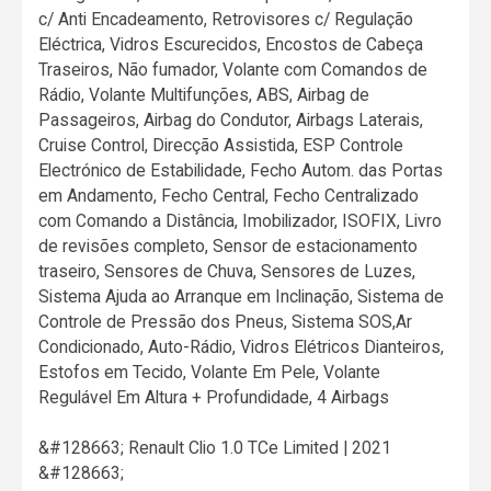
c/ Anti Encadeamento, Retrovisores c/ Regulação
Eléctrica, Vidros Escurecidos, Encostos de Cabeça
Traseiros, Não fumador, Volante com Comandos de
Rádio, Volante Multifunções, ABS, Airbag de
Passageiros, Airbag do Condutor, Airbags Laterais,
Cruise Control, Direcção Assistida, ESP Controle
Electrónico de Estabilidade, Fecho Autom. das Portas
em Andamento, Fecho Central, Fecho Centralizado
com Comando a Distância, Imobilizador, ISOFIX, Livro
de revisões completo, Sensor de estacionamento
traseiro, Sensores de Chuva, Sensores de Luzes,
Sistema Ajuda ao Arranque em Inclinação, Sistema de
Controle de Pressão dos Pneus, Sistema SOS,Ar
Condicionado, Auto-Rádio, Vidros Elétricos Dianteiros,
Estofos em Tecido, Volante Em Pele, Volante
Regulável Em Altura + Profundidade, 4 Airbags
&#128663; Renault Clio 1.0 TCe Limited | 2021
&#128663;