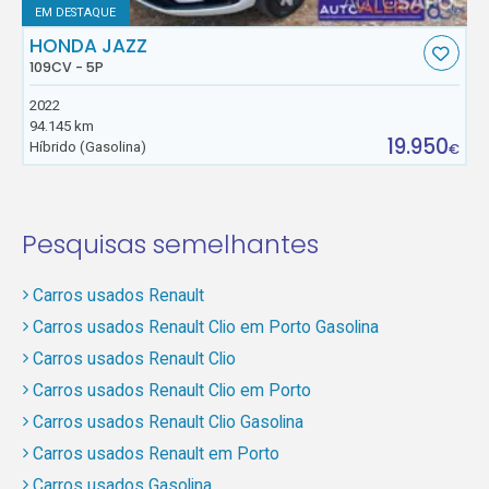
EM DESTAQUE
HONDA JAZZ
109CV - 5P
2022
94.145 km
19.950
Híbrido (Gasolina)
€
Pesquisas semelhantes
Carros usados Renault
Carros usados Renault Clio em Porto Gasolina
Carros usados Renault Clio
Carros usados Renault Clio em Porto
Carros usados Renault Clio Gasolina
Carros usados Renault em Porto
Carros usados Gasolina