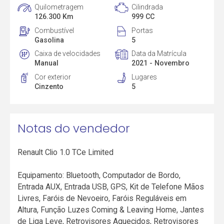
Quilometragem
Cilindrada
126.300 Km
999 CC
Combustível
Portas
Gasolina
5
Caixa de velocidades
Data da Matrícula
Manual
2021 - Novembro
Cor exterior
Lugares
Cinzento
5
Notas do vendedor
Renault Clio 1.0 TCe Limited
Equipamento: Bluetooth, Computador de Bordo,
Entrada AUX, Entrada USB, GPS, Kit de Telefone Mãos
Livres, Faróis de Nevoeiro, Faróis Reguláveis em
Altura, Função Luzes Coming & Leaving Home, Jantes
de Liga Leve, Retrovisores Aquecidos, Retrovisores