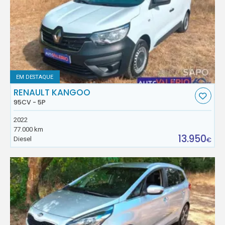
EM DESTAQUE
RENAULT KANGOO
95CV - 5P
2022
77.000 km
13.950
Diesel
€