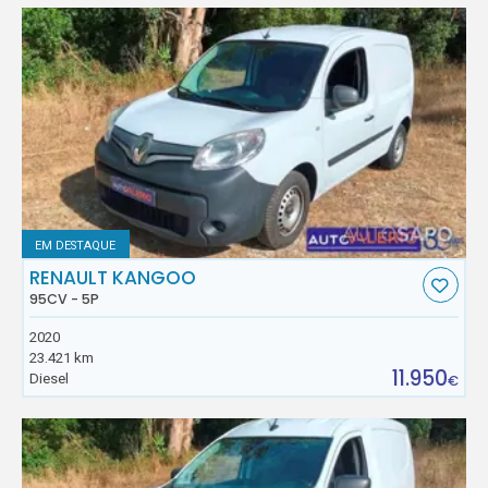
EM DESTAQUE
RENAULT KANGOO
95CV - 5P
2020
23.421 km
11.950
Diesel
€