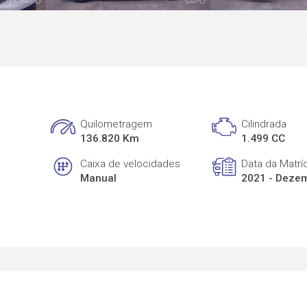
Quilometragem
Cilindrada
136.820 Km
1.499 CC
Caixa de velocidades
Data da Matrí
Manual
2021 - Deze