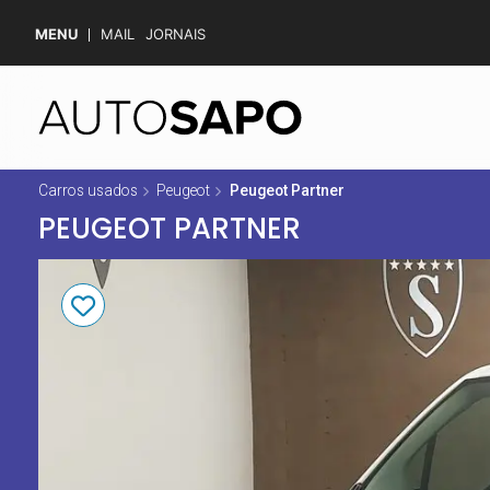
MENU
MAIL
JORNAIS
Carros usados
Peugeot
Peugeot Partner
PEUGEOT PARTNER