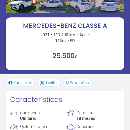
MERCEDES-BENZ CLASSE A
2021
111.400 km
Diesel
116cv
5P
25.500
€
Facebook
Twitter
WhatsApp
Características
Carroçaria
Garantia
Utilitário
18 meses
Quilometragem
Cilindrada