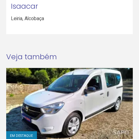
Isaacar
Leiria
,
Alcobaça
Veja também
EM DESTAQUE