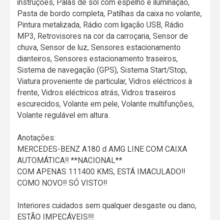
instruções, Palas de sol com espelho e iluminação,
Pasta de bordo completa, Patilhas da caixa no volante,
Pintura metalizada, Rádio com ligação USB, Rádio
MP3, Retrovisores na cor da carroçaria, Sensor de
chuva, Sensor de luz, Sensores estacionamento
dianteiros, Sensores estacionamento traseiros,
Sistema de navegação (GPS), Sistema Start/Stop,
Viatura proveniente de particular, Vidros eléctricos à
frente, Vidros eléctricos atrás, Vidros traseiros
escurecidos, Volante em pele, Volante multifunções,
Volante regulável em altura.
Anotações:
MERCEDES-BENZ A180 d AMG LINE COM CAIXA
AUTOMÁTICA!! **NACIONAL**
COM APENAS 111400 KMS, ESTÁ IMACULADO!!
COMO NOVO!! SÓ VISTO!!
Interiores cuidados sem qualquer desgaste ou dano,
ESTÃO IMPECÁVEIS!!!