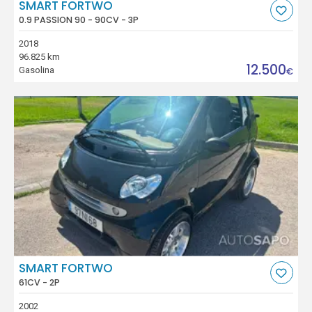
SMART FORTWO
0.9 PASSION 90 - 90CV - 3P
2018
96.825 km
12.500
Gasolina
€
SMART FORTWO
61CV - 2P
2002