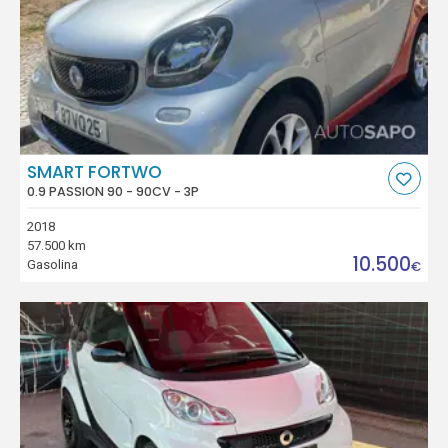
SMART FORTWO
0.9 PASSION 90 - 90CV - 3P
2018
57.500 km
10.500
Gasolina
€