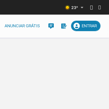
23
º
ANUNCIAR GRÁTIS
ENTRAR