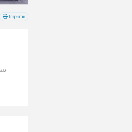
Imprimir
cula