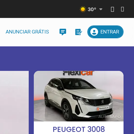
30
º
ANUNCIAR GRÁTIS
ENTRAR
PEUGEOT 3008