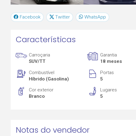
Facebook
Twitter
WhatsApp
Características
Carroçaria
Garantia
SUV/TT
18 meses
Combustível
Portas
Híbrido (Gasolina)
5
Cor exterior
Lugares
Branco
5
Notas do vendedor