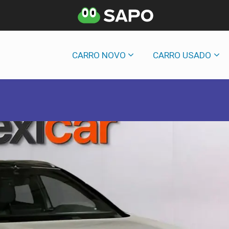
CARRO NOVO
CARRO USADO