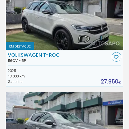
EM DESTAQUE
VOLKSWAGEN T-ROC
116CV - 5P
2025
13.000 km
27.950
Gasolina
€