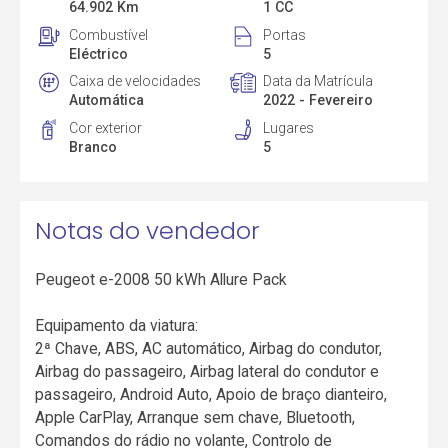
64.902 Km
1 CC
Combustível
Portas
Eléctrico
5
Caixa de velocidades
Data da Matrícula
Automática
2022 - Fevereiro
Cor exterior
Lugares
Branco
5
Notas do vendedor
Peugeot e-2008 50 kWh Allure Pack
Equipamento da viatura:
2ª Chave, ABS, AC automático, Airbag do condutor,
Airbag do passageiro, Airbag lateral do condutor e
passageiro, Android Auto, Apoio de braço dianteiro,
Apple CarPlay, Arranque sem chave, Bluetooth,
Comandos do rádio no volante, Controlo de