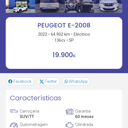
PEUGEOT E-2008
2022
64.902 km
Eléctrico
136cv
5P
19.900
€
Facebook
Twitter
WhatsApp
Características
Carroçaria
Garantia
SUV/TT
60 meses
Quilometragem
Cilindrada