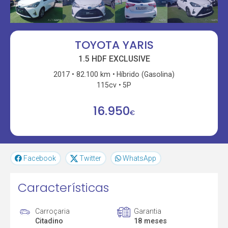
TOYOTA YARIS
1.5 HDF EXCLUSIVE
2017
82.100 km
Híbrido (Gasolina)
115cv
5P
16.950
€
Facebook
Twitter
WhatsApp
Características
Carroçaria
Garantia
Citadino
18 meses