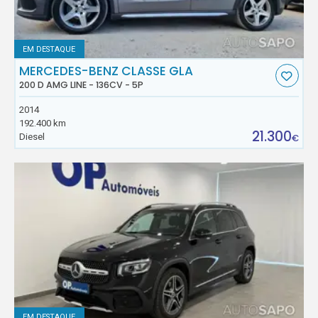
EM DESTAQUE
MERCEDES-BENZ CLASSE GLA
200 D AMG LINE - 136CV - 5P
2014
192.400 km
21.300
Diesel
€
EM DESTAQUE