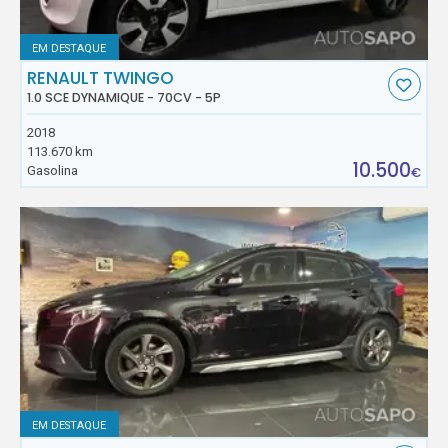
EM DESTAQUE
RENAULT TWINGO
1.0 SCE DYNAMIQUE - 70CV - 5P
2018
113.670 km
10.500
Gasolina
€
EM DESTAQUE