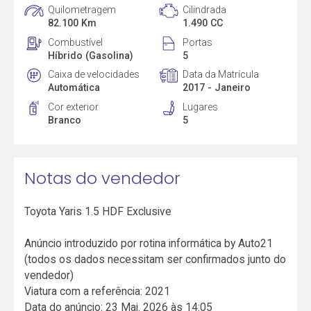
Quilometragem
Cilindrada
82.100 Km
1.490 CC
Combustível
Portas
Híbrido (Gasolina)
5
Caixa de velocidades
Data da Matrícula
Automática
2017 - Janeiro
Cor exterior
Lugares
Branco
5
Notas do vendedor
Toyota Yaris 1.5 HDF Exclusive
Anúncio introduzido por rotina informática by Auto21
(todos os dados necessitam ser confirmados junto do
vendedor)
Viatura com a referência: 2021
Data do anúncio: 23 Mai. 2026 às 14:05