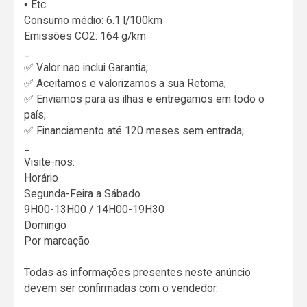
▪️ Etc.
Consumo médio: 6.1 l/100km
Emissões CO2: 164 g/km
_
✅ Valor nao inclui Garantia;
✅ Aceitamos e valorizamos a sua Retoma;
✅ Enviamos para as ilhas e entregamos em todo o
país;
✅ Financiamento até 120 meses sem entrada;
_
Visite-nos:
Horário
Segunda-Feira a Sábado
9H00-13H00 / 14H00-19H30
Domingo
Por marcação
Todas as informações presentes neste anúncio
devem ser confirmadas com o vendedor.