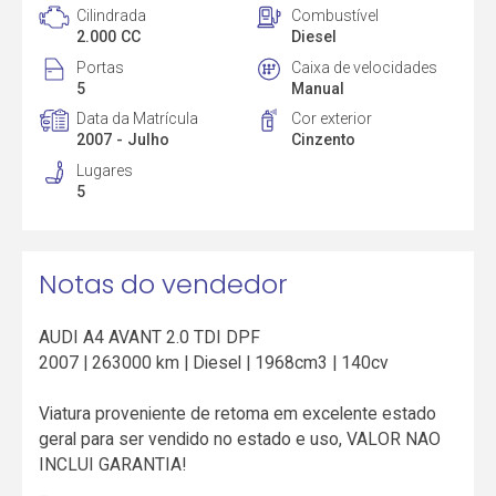
Cilindrada
Combustível
2.000 CC
Diesel
Portas
Caixa de velocidades
5
Manual
Data da Matrícula
Cor exterior
2007 - Julho
Cinzento
Lugares
5
Notas do vendedor
AUDI A4 AVANT 2.0 TDI DPF
2007 | 263000 km | Diesel | 1968cm3 | 140cv
Viatura proveniente de retoma em excelente estado
geral para ser vendido no estado e uso, VALOR NAO
INCLUI GARANTIA!
_