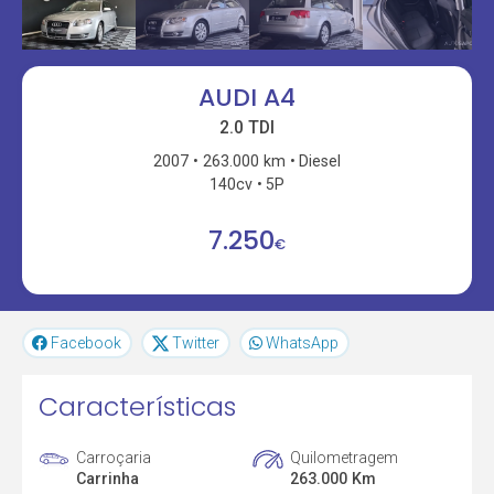
AUDI A4
2.0 TDI
2007
263.000 km
Diesel
140cv
5P
7.250
€
Facebook
Twitter
WhatsApp
Características
Carroçaria
Quilometragem
Carrinha
263.000 Km