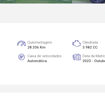
Quilometragem
Cilindrada
28.336 Km
3.982 CC
Caixa de velocidades
Data da Matrí
Automática
2023 - Outub