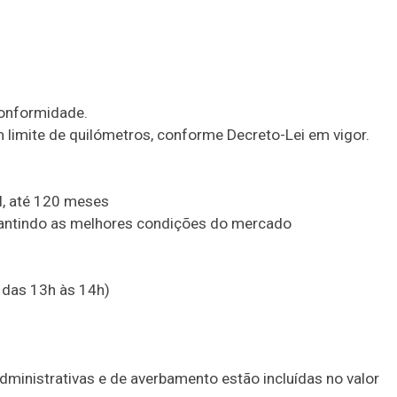
conformidade.
 limite de quilómetros, conforme Decreto-Lei em vigor.
al, até 120 meses
garantindo as melhores condições do mercado
 das 13h às 14h)
inistrativas e de averbamento estão incluídas no valor