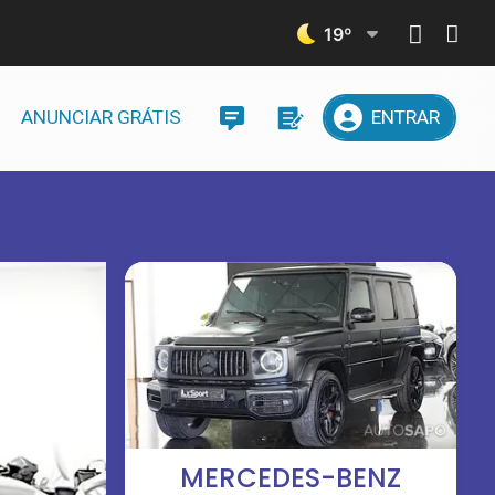
19
º
ANUNCIAR GRÁTIS
ENTRAR
MERCEDES-BENZ