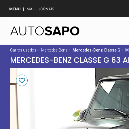
MENU
MAIL
JORNAIS
Carros usados
Mercedes-Benz
Mercedes-Benz Classe G
M
MERCEDES-BENZ CLASSE G 63 