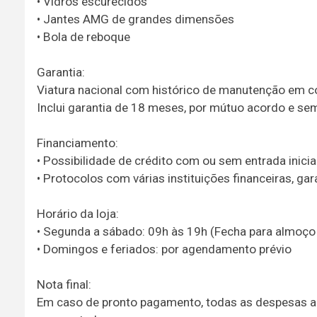
• Vidros escurecidos
• Jantes AMG de grandes dimensões
• Bola de reboque
Garantia:
Viatura nacional com histórico de manutenção em 
Inclui garantia de 18 meses, por mútuo acordo e sem
Financiamento:
• Possibilidade de crédito com ou sem entrada inici
• Protocolos com várias instituições financeiras, 
Horário da loja:
• Segunda a sábado: 09h às 19h (Fecha para almoço
• Domingos e feriados: por agendamento prévio
Nota final:
Em caso de pronto pagamento, todas as despesas adm