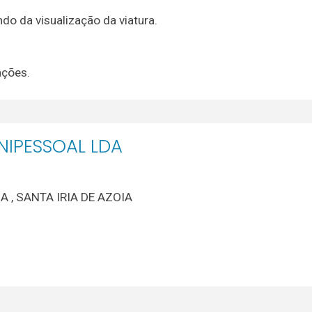
o da visualização da viatura.
ações.
IPESSOAL LDA
 , SANTA IRIA DE AZOIA