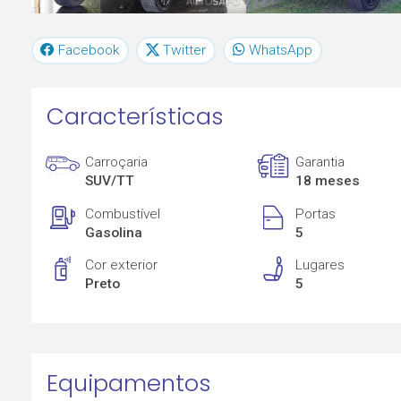
Facebook
Twitter
WhatsApp
Características
Carroçaria
Garantia
SUV/TT
18 meses
Combustível
Portas
Gasolina
5
Cor exterior
Lugares
Preto
5
Equipamentos