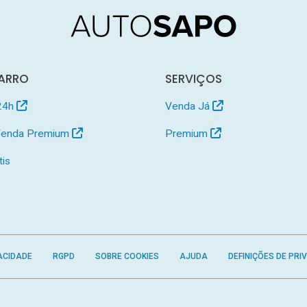
ARRO
SERVIÇOS
24h
Venda Já
 Venda Premium
Premium
tis
ACIDADE
RGPD
SOBRE COOKIES
AJUDA
DEFINIÇÕES DE PRI