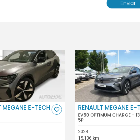
Enviar
T MEGANE E-TECH
RENAULT MEGANE E-
EV60 OPTIMUM CHARGE - 13
5P
2024
15.136 km