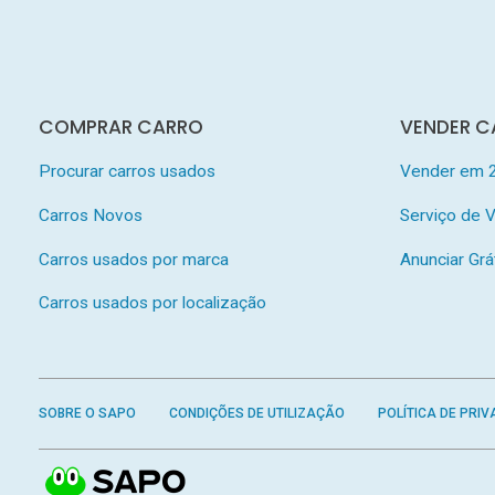
COMPRAR CARRO
VENDER C
Procurar carros usados
Vender em 
Carros Novos
Serviço de
Carros usados por marca
Anunciar Grá
Carros usados por localização
SOBRE O SAPO
CONDIÇÕES DE UTILIZAÇÃO
POLÍTICA DE PRIV