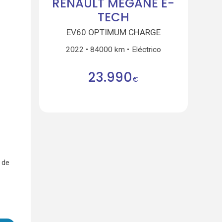
RENAULT MEGANE E-
TECH
EV60 OPTIMUM CHARGE
2022
84000 km
Eléctrico
23.990
€
 de