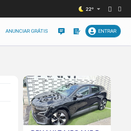
22
º
ANUNCIAR GRÁTIS
ENTRAR