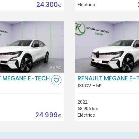
24.300
Eléctrico
€
T MEGANE E-TECH
RENAULT MEGANE E-
130CV - 5P
2022
58.905 km
24.999
Eléctrico
€