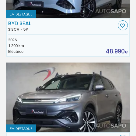
EM DESTAQUE
BYD SEAL
313CV - 5P
2026
1.200 km
48.990
Eléctrico
€
EM DESTAQUE