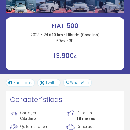
FIAT 500
2023
74.610 km
Híbrido (Gasolina)
69cv
3P
13.900
€
Facebook
Twitter
WhatsApp
Características
Carroçaria
Garantia
Citadino
18 meses
Quilometragem
Cilindrada