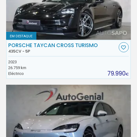
EM DESTAQUE
PORSCHE TAYCAN CROSS TURISMO
435CV - 5P
2023
26.759 km
79.990
Eléctrico
€