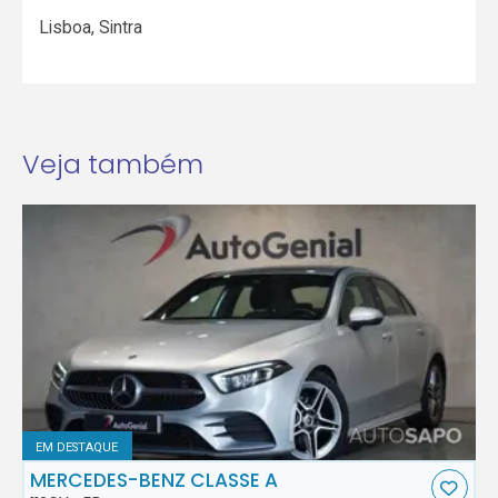
Lisboa
,
Sintra
Veja também
EM DESTAQUE
MERCEDES-BENZ CLASSE A