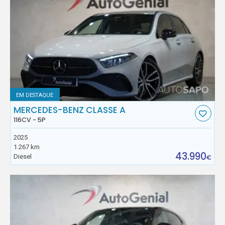
EM DESTAQUE
MERCEDES-BENZ CLASSE A
116CV - 5P
2025
1.267 km
43.990
Diesel
€