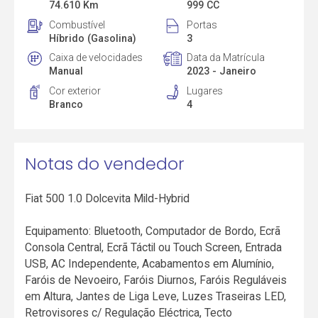
74.610 Km
999 CC
Combustível
Portas
Híbrido (Gasolina)
3
Caixa de velocidades
Data da Matrícula
Manual
2023 - Janeiro
Cor exterior
Lugares
Branco
4
Notas do vendedor
Fiat 500 1.0 Dolcevita Mild-Hybrid
Equipamento: Bluetooth, Computador de Bordo, Ecrã
Consola Central, Ecrã Táctil ou Touch Screen, Entrada
USB, AC Independente, Acabamentos em Alumínio,
Faróis de Nevoeiro, Faróis Diurnos, Faróis Reguláveis
em Altura, Jantes de Liga Leve, Luzes Traseiras LED,
Retrovisores c/ Regulação Eléctrica, Tecto