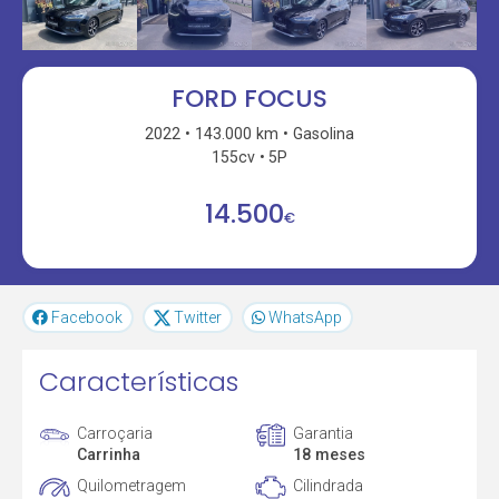
FORD FOCUS
2022
143.000 km
Gasolina
155cv
5P
14.500
€
Facebook
Twitter
WhatsApp
Características
Carroçaria
Garantia
Carrinha
18 meses
Quilometragem
Cilindrada