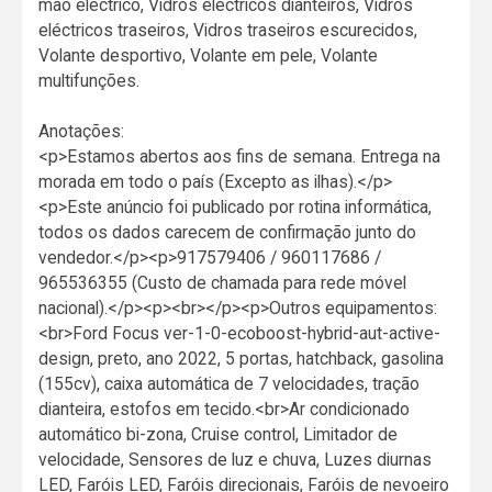
mão eléctrico, Vidros eléctricos dianteiros, Vidros
eléctricos traseiros, Vidros traseiros escurecidos,
Volante desportivo, Volante em pele, Volante
multifunções.
Anotações:
<p>Estamos abertos aos fins de semana. Entrega na
morada em todo o país (Excepto as ilhas).</p>
<p>Este anúncio foi publicado por rotina informática,
todos os dados carecem de confirmação junto do
vendedor.</p><p>917579406 / 960117686 /
965536355 (Custo de chamada para rede móvel
nacional).</p><p><br></p><p>Outros equipamentos:
<br>Ford Focus ver-1-0-ecoboost-hybrid-aut-active-
design, preto, ano 2022, 5 portas, hatchback, gasolina
(155cv), caixa automática de 7 velocidades, tração
dianteira, estofos em tecido.<br>Ar condicionado
automático bi-zona, Cruise control, Limitador de
velocidade, Sensores de luz e chuva, Luzes diurnas
LED, Faróis LED, Faróis direcionais, Faróis de nevoeiro