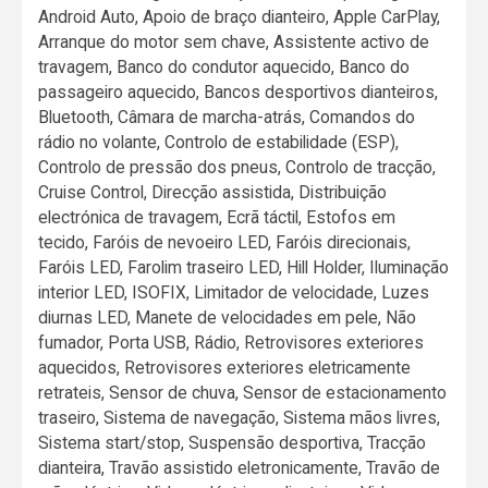
Android Auto, Apoio de braço dianteiro, Apple CarPlay,
Arranque do motor sem chave, Assistente activo de
travagem, Banco do condutor aquecido, Banco do
passageiro aquecido, Bancos desportivos dianteiros,
Bluetooth, Câmara de marcha-atrás, Comandos do
rádio no volante, Controlo de estabilidade (ESP),
Controlo de pressão dos pneus, Controlo de tracção,
Cruise Control, Direcção assistida, Distribuição
electrónica de travagem, Ecrã táctil, Estofos em
tecido, Faróis de nevoeiro LED, Faróis direcionais,
Faróis LED, Farolim traseiro LED, Hill Holder, Iluminação
interior LED, ISOFIX, Limitador de velocidade, Luzes
diurnas LED, Manete de velocidades em pele, Não
fumador, Porta USB, Rádio, Retrovisores exteriores
aquecidos, Retrovisores exteriores eletricamente
retrateis, Sensor de chuva, Sensor de estacionamento
traseiro, Sistema de navegação, Sistema mãos livres,
Sistema start/stop, Suspensão desportiva, Tracção
dianteira, Travão assistido eletronicamente, Travão de