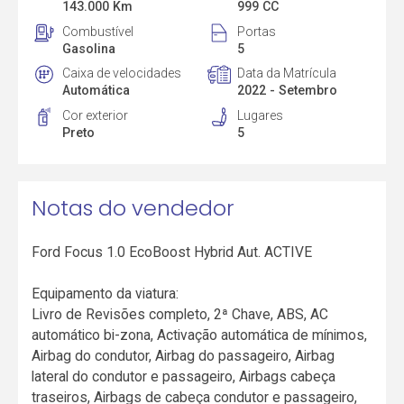
143.000 Km
999 CC
Combustível
Portas
Gasolina
5
Caixa de velocidades
Data da Matrícula
Automática
2022 - Setembro
Cor exterior
Lugares
Preto
5
Notas do vendedor
Ford Focus 1.0 EcoBoost Hybrid Aut. ACTIVE
Equipamento da viatura:
Livro de Revisões completo, 2ª Chave, ABS, AC
automático bi-zona, Activação automática de mínimos,
Airbag do condutor, Airbag do passageiro, Airbag
lateral do condutor e passageiro, Airbags cabeça
traseiros, Airbags de cabeça condutor e passageiro,