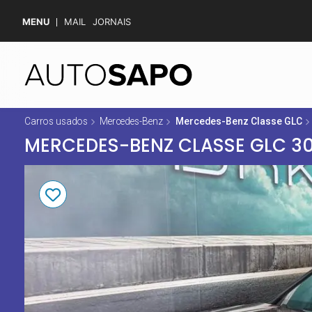
MENU
MAIL
JORNAIS
Carros usados
Mercedes-Benz
Mercedes-Benz Classe GLC
MERCEDES-BENZ CLASSE GLC 30