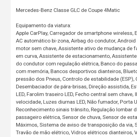
Mercedes-Benz Classe GLC de Coupe 4Matic
Equipamento da viatura:
Apple CarPlay, Carregador de smartphone wireless, E
AC automático bi-zona, Airbag do condutor, Android 
motor sem chave, Assistente ativo de mudança de fa
em curva, Assistente de estacionamento, Assistent
do condutor com regulação elétrica, Banco do passa
com memória, Bancos desportivos dianteiros, Bluet
pressão dos Pneus, Controlo de estabilidade (ESP), C
Desembaciador de pára-brisas, Direção assistida, Est
LED, Farolim traseiro LED, Fecho central sem chave, Il
velocidade, Luzes diurnas LED, Não fumador, Porta U
Reconhecimento sinais trânsito, Regulação lombar d
passageiro elétrica, Sensor de chuva, Sensor de est
Máximos, Sistema de aviso de transposição da via, 
Travão de mão elétrico, Vidros elétricos dianteiros, 