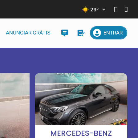
29
º
ANUNCIAR GRÁTIS
ENTRAR
MERCEDES-BENZ