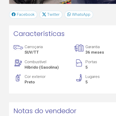
Facebook
Twitter
WhatsApp
Características
Carroçaria
Garantia
SUV/TT
36 meses
Combustível
Portas
Híbrido (Gasolina)
5
Cor exterior
Lugares
Preto
5
Notas do vendedor