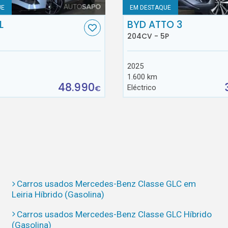
UE
EM DESTAQUE
L
BYD ATTO 3
204CV - 5P
2025
1.600 km
48.990
Eléctrico
€
Carros usados Mercedes-Benz Classe GLC em
Leiria Híbrido (Gasolina)
Carros usados Mercedes-Benz Classe GLC Híbrido
(Gasolina)