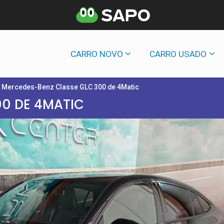
CARRO NOVO
CARRO USADO
Mercedes-Benz Classe GLC 300 de 4Matic
0 DE 4MATIC