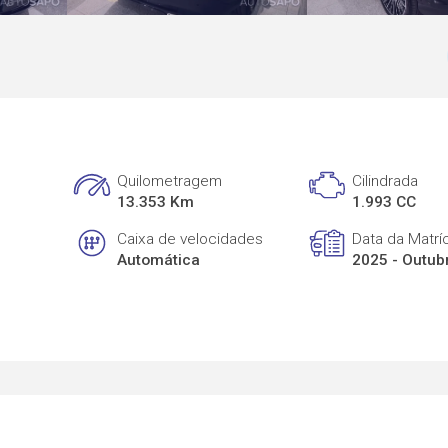
Quilometragem
Cilindrada
13.353 Km
1.993 CC
Caixa de velocidades
Data da Matrí
Automática
2025 - Outub