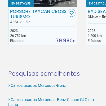
EM DESTAQUE
EM DESTAQ
PORSCHE TAYCAN CROSS
BYD SEA
TURISMO
313CV - 5P
435CV - 5P
2023
2026
26.759 km
1.200 km
79.990
Eléctrico
Eléctrico
€
Pesquisas semelhantes
Carros usados Mercedes-Benz
Carros usados Mercedes-Benz Classe GLC em
Leiria