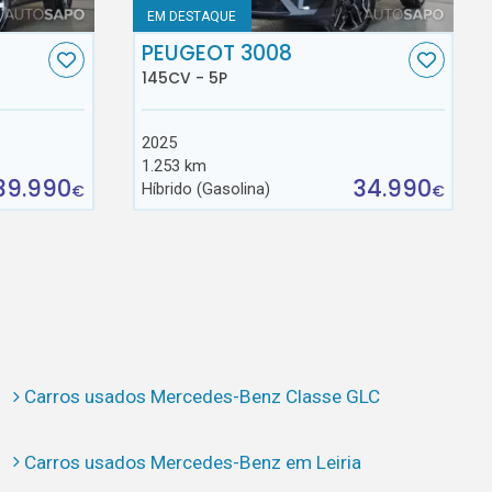
EM DESTAQUE
PEUGEOT 3008
145CV - 5P
2025
1.253 km
39.990
34.990
Híbrido (Gasolina)
€
€
Carros usados Mercedes-Benz Classe GLC
Carros usados Mercedes-Benz em Leiria