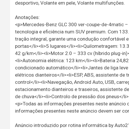
desportivo, Volante em pele, Volante multifunções.
Anotações:
<p>Mercedes-Benz GLC 300 ver-coupe-de-4matic – hí
tecnologia e eficiência num SUV premium. Com 133.3
tração integral, garante uma condução confortável e
portas</li><li>5 lugares</li><li>Quilometragem: 13
42 g/km</li><li>Motor 2.0 – 333 cv (híbrido plug-in)<
<li>Autonomia elétrica: 123 km</li><li>Bateria 24,8
condicionado automático</li><li>Jantes de liga leve
elétricos dianteiros</li><li>ESP, ABS, assistente de
control</li><li>Navegação, Android Auto, USB, carr
estacionamento dianteiros e traseiros, assistente d
de chuva</li><li>Controlo de pressão dos pneus</li
<p>Todas as informações presentes neste anúncio
informações presentes neste anúncio devem ser co
Anúncio introduzido por rotina informática by Auto