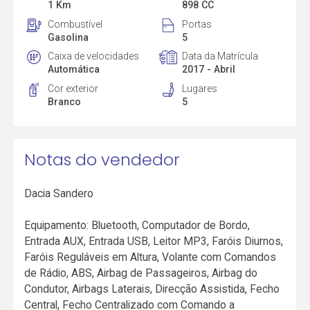
1 Km
898 CC
Combustível
Portas
Gasolina
5
Caixa de velocidades
Data da Matrícula
Automática
2017 - Abril
Cor exterior
Lugares
Branco
5
Notas do vendedor
Dacia Sandero
Equipamento: Bluetooth, Computador de Bordo,
Entrada AUX, Entrada USB, Leitor MP3, Faróis Diurnos,
Faróis Reguláveis em Altura, Volante com Comandos
de Rádio, ABS, Airbag de Passageiros, Airbag do
Condutor, Airbags Laterais, Direcção Assistida, Fecho
Central, Fecho Centralizado com Comando a