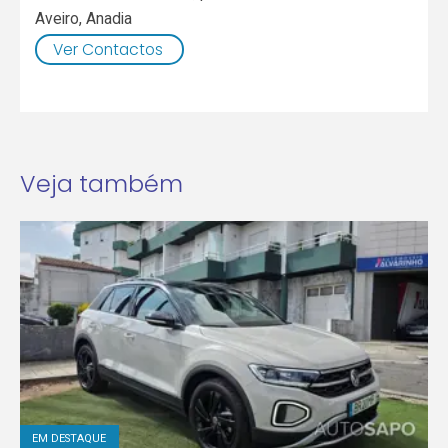
Aveiro
,
Anadia
Ver Contactos
Veja também
EM DESTAQUE