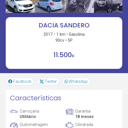
DACIA SANDERO
2017
1 km
Gasolina
90cv
5P
11.500
€
Facebook
Twitter
WhatsApp
Características
Carroçaria
Garantia
Utilitário
18 meses
Quilometragem
Cilindrada