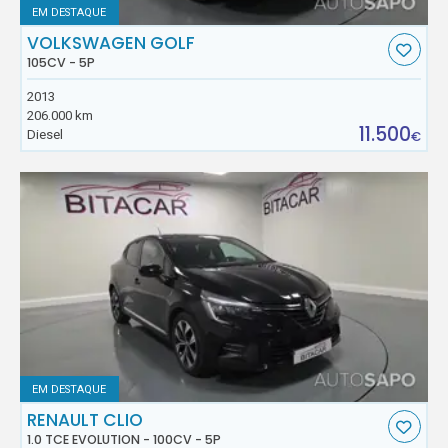
EM DESTAQUE
VOLKSWAGEN GOLF
105CV - 5P
2013
206.000 km
11.500
Diesel
€
EM DESTAQUE
RENAULT CLIO
1.0 TCE EVOLUTION - 100CV - 5P