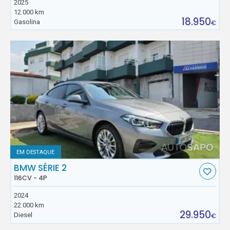
2025
12.000 km
18.950
Gasolina
€
EM DESTAQUE
BMW SÉRIE 2
116CV - 4P
2024
22.000 km
29.950
Diesel
€