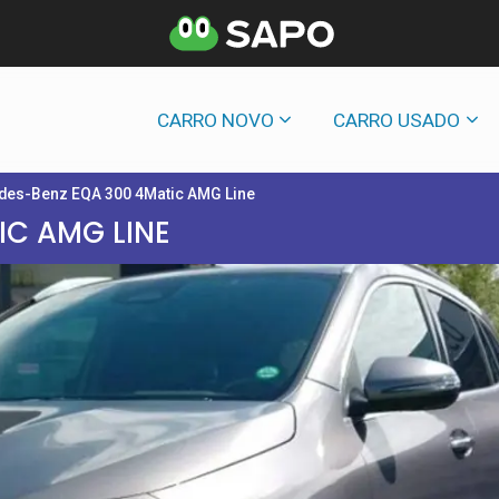
CARRO NOVO
CARRO USADO
des-Benz EQA 300 4Matic AMG Line
C AMG LINE