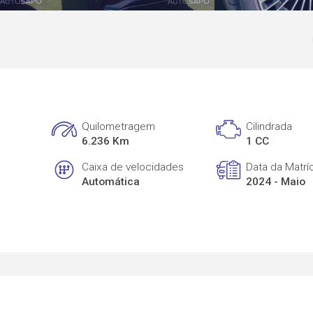
Quilometragem
Cilindrada
6.236 Km
1 CC
Caixa de velocidades
Data da Matrí
Automática
2024 - Maio