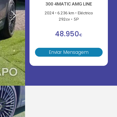
300 4MATIC AMG LINE
2024
6.236 km
Eléctrico
292cv
5P
48.950
€
Enviar Mensagem