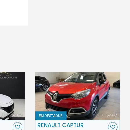
EM DESTAQUE
RENAULT CAPTUR