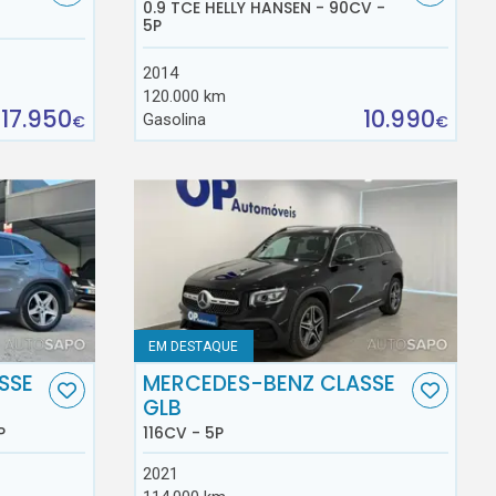
0.9 TCE HELLY HANSEN - 90CV -
5P
2014
120.000 km
17.950
10.990
Gasolina
€
€
EM DESTAQUE
SSE
MERCEDES-BENZ CLASSE
GLB
P
116CV - 5P
2021