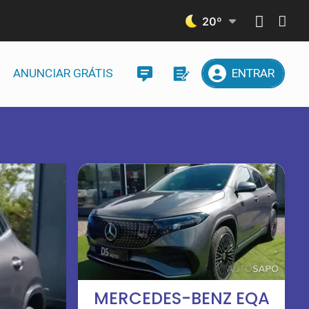
20
º
ANUNCIAR GRÁTIS
ENTRAR
MERCEDES-BENZ EQA