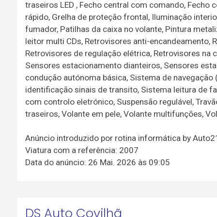
traseiros LED , Fecho central com comando, Fecho c
rápido, Grelha de proteção frontal, Iluminação interi
fumador, Patilhas da caixa no volante, Pintura meta
leitor multi CDs, Retrovisores anti-encandeamento, 
Retrovisores de regulação elétrica, Retrovisores na
Sensores estacionamento dianteiros, Sensores estac
condução autónoma básica, Sistema de navegação 
identificação sinais de transito, Sistema leitura de
com controlo eletrónico, Suspensão regulável, Travão 
traseiros, Volante em pele, Volante multifunções, Vo
Anúncio introduzido por rotina informática by Auto
Viatura com a referência: 2007
Data do anúncio: 26 Mai. 2026 às 09:05
DS Auto Covilhã