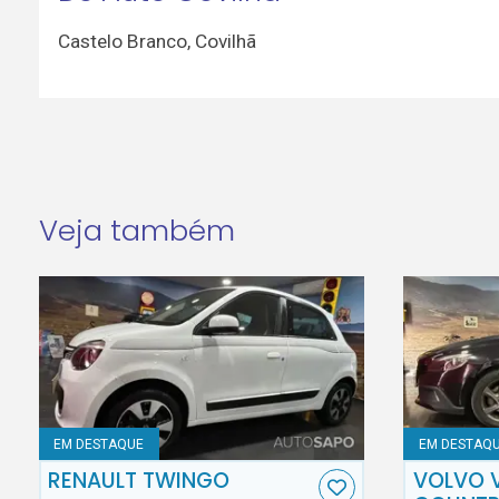
Castelo Branco
,
Covilhã
Veja também
EM DESTAQUE
EM DESTAQ
RENAULT TWINGO
VOLVO 