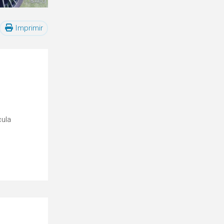
Imprimir
cula