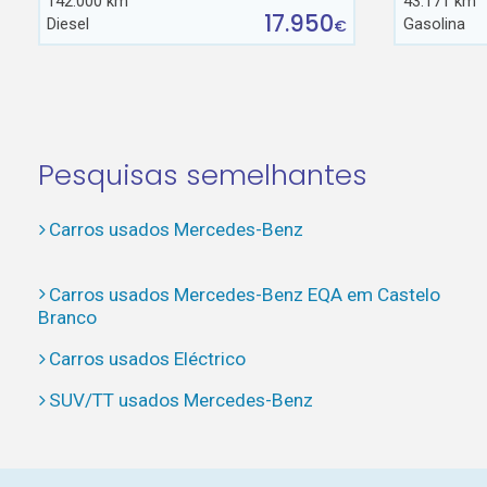
142.000 km
43.171 km
17.950
Diesel
Gasolina
€
Pesquisas semelhantes
Carros usados Mercedes-Benz
Carros usados Mercedes-Benz EQA em Castelo
Branco
Carros usados Eléctrico
SUV/TT usados Mercedes-Benz