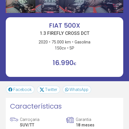
FIAT 500X
1.3 FIREFLY CROSS DCT
2020
75.000 km
Gasolina
150cv
5P
16.990
€
Facebook
Twitter
WhatsApp
Características
Carroçaria
Garantia
SUV/TT
18 meses