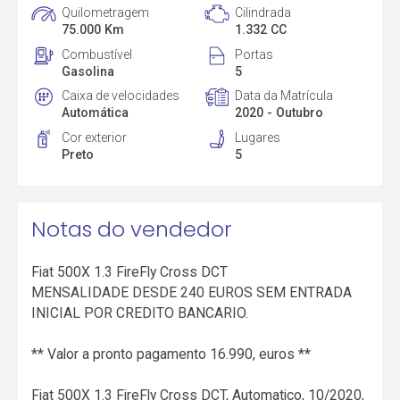
Quilometragem
Cilindrada
75.000 Km
1.332 CC
Combustível
Portas
Gasolina
5
Caixa de velocidades
Data da Matrícula
Automática
2020 - Outubro
Cor exterior
Lugares
Preto
5
Notas do vendedor
Fiat 500X 1.3 FireFly Cross DCT
MENSALIDADE DESDE 240 EUROS SEM ENTRADA
INICIAL POR CREDITO BANCARIO.
** Valor a pronto pagamento 16.990, euros **
Fiat 500X 1.3 FireFly Cross DCT, Automatico, 10/2020,