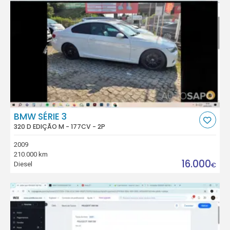
BMW SÉRIE 3
320 D EDIÇÃO M - 177CV - 2P
2009
210.000 km
16.000
Diesel
€