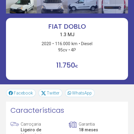
FIAT DOBLO
1.3 MJ
2020
116.000 km
Diesel
95cv
4P
11.750
€
Facebook
Twitter
WhatsApp
Características
Carroçaria
Garantia
Ligeiro de
18 meses