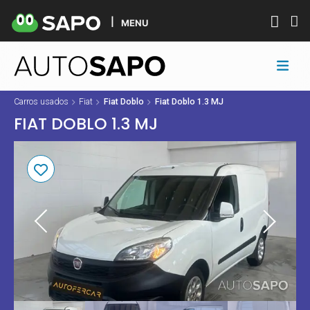
MENU
Carros usados
Fiat
Fiat Doblo
Fiat Doblo 1.3 MJ
FIAT DOBLO 1.3 MJ