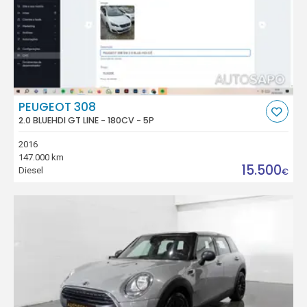
PEUGEOT 308
2.0 BLUEHDI GT LINE - 180CV - 5P
2016
147.000 km
15.500
Diesel
€