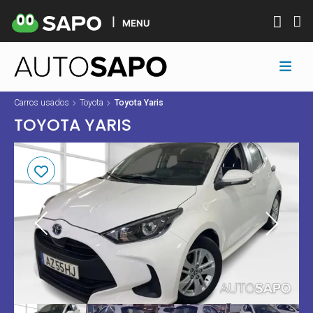
MENU
Carros usados
Toyota
Toyota Yaris
TOYOTA YARIS