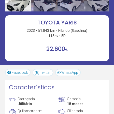
TOYOTA YARIS
2023
51.843 km
Híbrido (Gasolina)
115cv
5P
22.600
€
Facebook
Twitter
WhatsApp
Características
Carroçaria
Garantia
Utilitário
18 meses
Quilometragem
Cilindrada