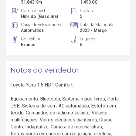
51.843 Km
1.490 CC
Combustível
Portas
Híbrido (Gasolina)
5
Caixa de velocidades
Data da Matrícula
Automática
2023 - Março
Cor exterior
Lugares
Branco
5
Notas do vendedor
Toyota Yaris 1.5 HDF Comfort
Equipamento: Bluetooth, Sistema mãos livres, Porta
USB, Sistema de som, AC automático, Estofos em
tecido, Comandos do rádio no volante, Volante
multifunções, Vidros eléctricos dianteiros, Cruise
Control adaptativo, Câmara de marcha-atrás,
Retrovisores exteriores com regulação eléctrica,