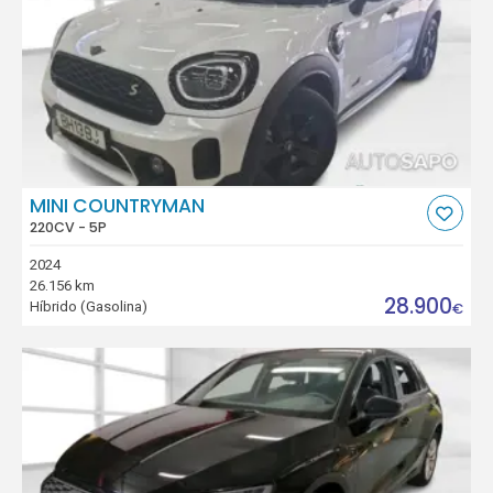
MINI COUNTRYMAN
220CV - 5P
2024
26.156 km
28.900
Híbrido (Gasolina)
€