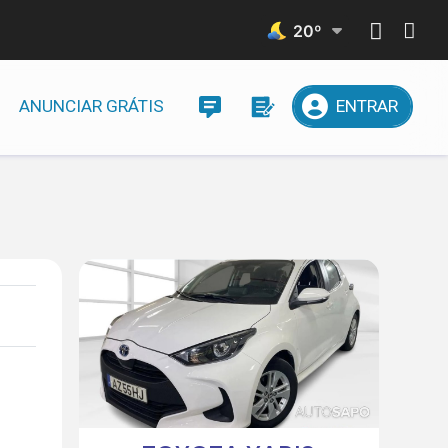
20
º
ANUNCIAR GRÁTIS
ENTRAR