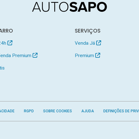
ARRO
SERVIÇOS
24h
Venda Já
 Venda Premium
Premium
tis
ACIDADE
RGPD
SOBRE COOKIES
AJUDA
DEFINIÇÕES DE PRI