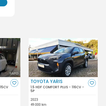
TOYOTA YARIS
115CV
1.5 HDF COMFORT PLUS - 116CV -
5P
2023
49.000 km