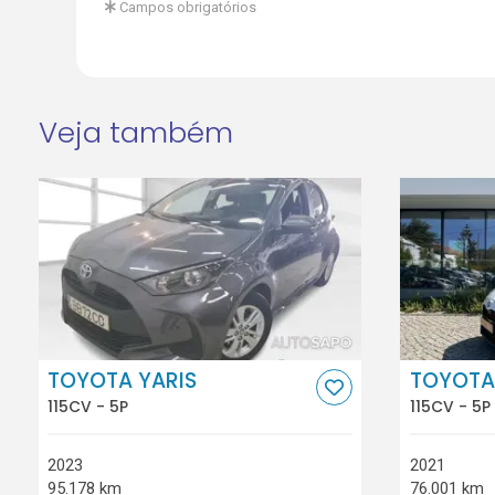
Campos obrigatórios
Veja também
TOYOTA YARIS
TOYOTA
115CV - 5P
115CV - 5P
2023
2021
95.178 km
76.001 km