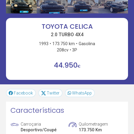
TOYOTA CELICA
2.0 TURBO 4X4
1993
173.750 km
Gasolina
208cv
3P
44.950
€
Facebook
Twitter
WhatsApp
Características
Carroçaria
Quilometragem
Desportivo/Coupé
173.750 Km