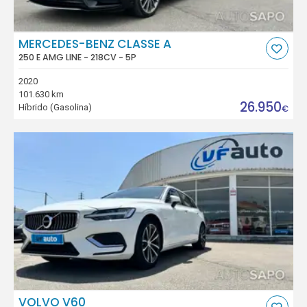
MERCEDES-BENZ CLASSE A
250 E AMG LINE - 218CV - 5P
2020
101.630 km
26.950
Híbrido (Gasolina)
€
VOLVO V60