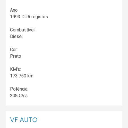
Ano:
1993 DUA registos
Combustível:
Diesel
Cor:
Preto
KM's:
173,750 km
Potência:
208 CV's
VF AUTO