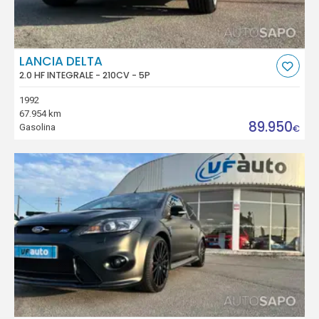
LANCIA DELTA
2.0 HF INTEGRALE - 210CV - 5P
1992
67.954 km
89.950
Gasolina
€