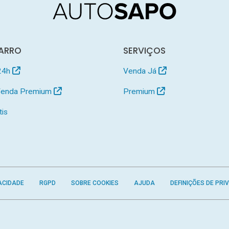
ARRO
SERVIÇOS
24h
Venda Já
 Venda Premium
Premium
tis
ACIDADE
RGPD
SOBRE COOKIES
AJUDA
DEFINIÇÕES DE PRI