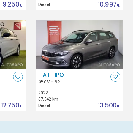
9.250
10.997
Diesel
€
€
FIAT TIPO
95CV - 5P
2022
67.542 km
12.750
13.500
Diesel
€
€