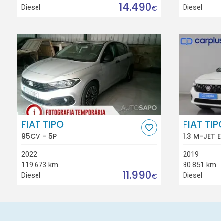
14.490
Diesel
Diesel
€
FIAT TIPO
FIAT TIP
95CV - 5P
1.3 M-JET 
2022
2019
119.673 km
80.851 km
11.990
Diesel
Diesel
€