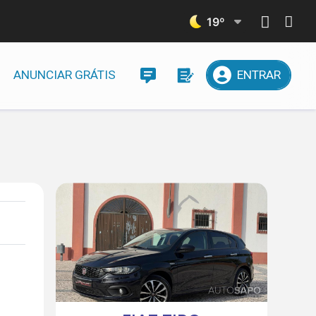
19
º
ANUNCIAR GRÁTIS
ENTRAR