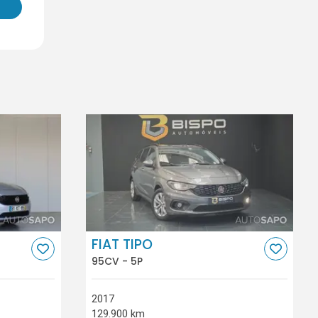
FIAT TIPO
95CV - 5P
2017
129.900 km