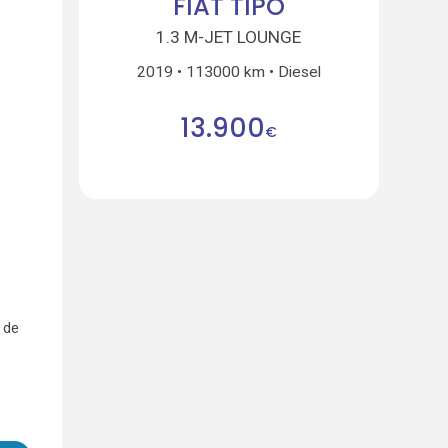
FIAT TIPO
1.3 M-JET LOUNGE
2019
113000 km
Diesel
13.900
€
 de