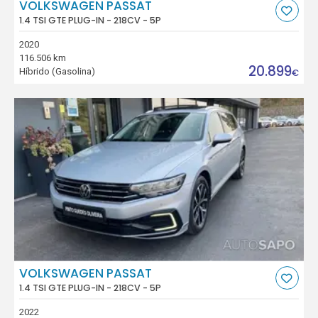
VOLKSWAGEN PASSAT
1.4 TSI GTE PLUG-IN - 218CV - 5P
2020
116.506 km
20.899
Híbrido (Gasolina)
€
VOLKSWAGEN PASSAT
1.4 TSI GTE PLUG-IN - 218CV - 5P
2022