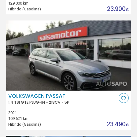
129.000 km
23.900
Híbrido (Gasolina)
€
VOLKSWAGEN PASSAT
1.4 TSI GTE PLUG-IN - 218CV - 5P
2021
109.621 km
23.490
Híbrido (Gasolina)
€