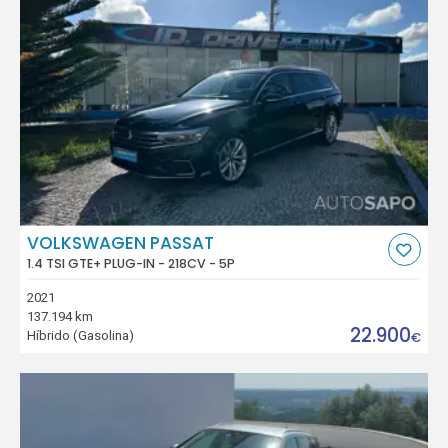
VOLKSWAGEN PASSAT
1.4 TSI GTE+ PLUG-IN - 218CV - 5P
2021
137.194 km
22.900
Híbrido (Gasolina)
€