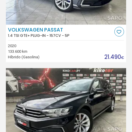
VOLKSWAGEN PASSAT
1.4 TSI GTE+ PLUG-IN - 157CV - 5P
2020
133.600 km
21.490
Híbrido (Gasolina)
€