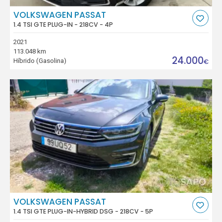
VOLKSWAGEN PASSAT
1.4 TSI GTE PLUG-IN - 218CV - 4P
2021
113.048 km
24.000
Híbrido (Gasolina)
€
VOLKSWAGEN PASSAT
1.4 TSI GTE PLUG-IN-HYBRID DSG - 218CV - 5P