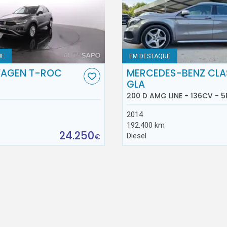
UE
EM DESTAQUE
AGEN T-ROC
MERCEDES-BENZ CLA
GLA
200 D AMG LINE - 136CV - 5
2014
192.400 km
24.250
Diesel
€