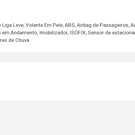
iga Leve, Volante Em Pele, ABS, Airbag de Passageiros, A
as em Andamento, Imobilizador, ISOFIX, Sensor de estacion
ores de Chuva