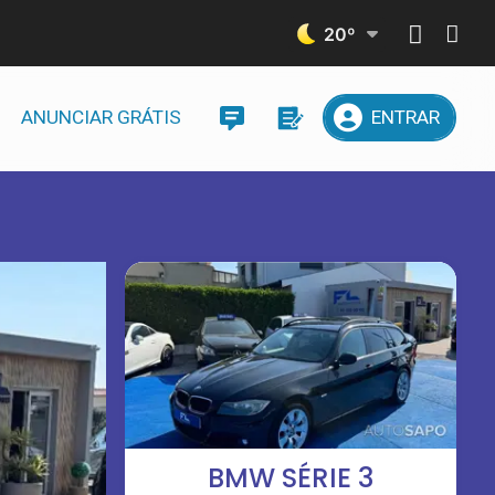
20
º
ANUNCIAR GRÁTIS
ENTRAR
BMW SÉRIE 3