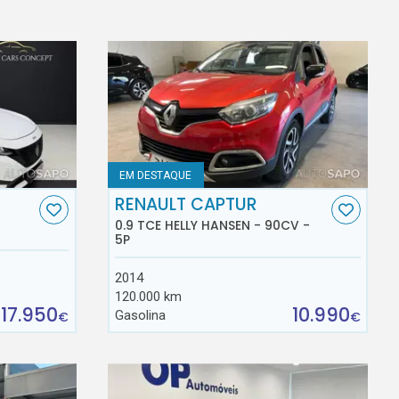
EM DESTAQUE
RENAULT CAPTUR
0.9 TCE HELLY HANSEN - 90CV -
5P
2014
120.000 km
17.950
10.990
Gasolina
€
€