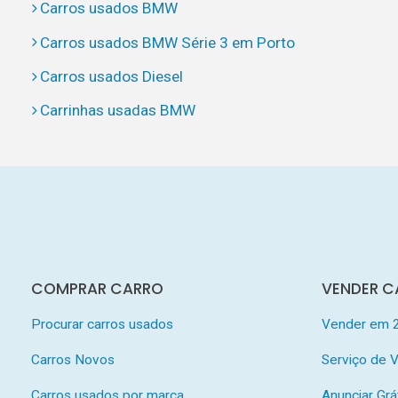
Carros usados BMW
Carros usados BMW Série 3 em Porto
Carros usados Diesel
Carrinhas usadas BMW
COMPRAR CARRO
VENDER C
Procurar carros usados
Vender em 
Carros Novos
Serviço de
Carros usados por marca
Anunciar Grá