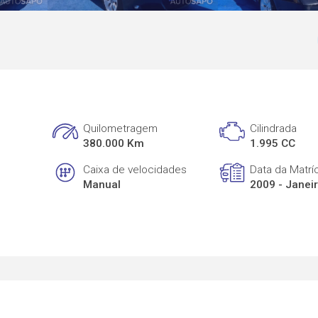
Quilometragem
Cilindrada
380.000 Km
1.995 CC
Caixa de velocidades
Data da Matrí
Manual
2009 - Janei