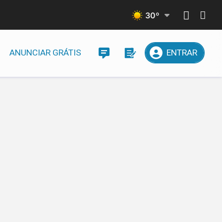
30
º
ANUNCIAR GRÁTIS
ENTRAR