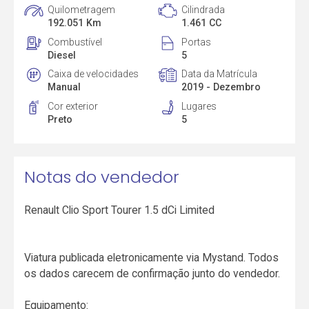
Quilometragem
Cilindrada
192.051 Km
1.461 CC
Combustível
Portas
Diesel
5
Caixa de velocidades
Data da Matrícula
Manual
2019 - Dezembro
Cor exterior
Lugares
Preto
5
Notas do vendedor
Renault Clio Sport Tourer 1.5 dCi Limited
Viatura publicada eletronicamente via Mystand. Todos
os dados carecem de confirmação junto do vendedor.
Equipamento: