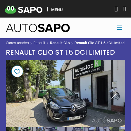
MENU
Carros usados
Renault
Renault Clio
Renault Clio ST 1.5 dCi Limited
RENAULT CLIO ST 1.5 DCI LIMITED