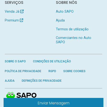
SERVIÇOS
SOBRE NÓS
Venda Já
Auto SAPO
Premium
Ajuda
Termos de utilização
Comerciantes no Auto
SAPO
SOBRE O SAPO
CONDIÇÕES DE UTILIZAÇÃO
POLÍTICA DE PRIVACIDADE
RGPD
SOBRE COOKIES
AJUDA
DEFINIÇÕES DE PRIVACIDADE
Enviar Mensagem
Produzido por
SAPO
- Todos os direitos reservados.