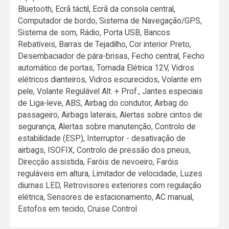
Bluetooth, Ecrã táctil, Ecrã da consola central,
Computador de bordo, Sistema de Navegação/GPS,
Sistema de som, Rádio, Porta USB, Bancos
Rebatíveis, Barras de Tejadilho, Cor interior Preto,
Desembaciador de pára-brisas, Fecho central, Fecho
automático de portas, Tomada Elétrica 12V, Vidros
elétricos dianteiros, Vidros escurecidos, Volante em
pele, Volante Regulável Alt. + Prof., Jantes especiais
de Liga-leve, ABS, Airbag do condutor, Airbag do
passageiro, Airbags laterais, Alertas sobre cintos de
segurança, Alertas sobre manutenção, Controlo de
estabilidade (ESP), Interruptor - desativação de
airbags, ISOFIX, Controlo de pressão dos pneus,
Direcção assistida, Faróis de nevoeiro, Faróis
reguláveis em altura, Limitador de velocidade, Luzes
diurnas LED, Retrovisores exteriores com regulação
elétrica, Sensores de estacionamento, AC manual,
Estofos em tecido, Cruise Control