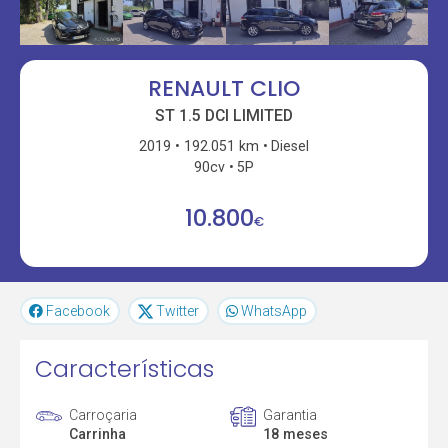
RENAULT CLIO
ST 1.5 DCI LIMITED
2019
192.051 km
Diesel
90cv
5P
10.800
€
Facebook
Twitter
WhatsApp
Características
Carroçaria
Garantia
Carrinha
18 meses