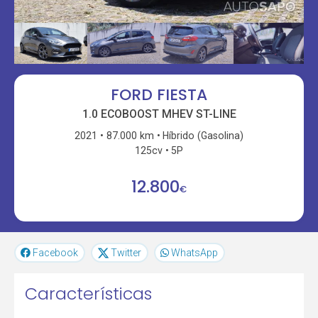
FORD FIESTA
1.0 ECOBOOST MHEV ST-LINE
2021
87.000 km
Híbrido (Gasolina)
125cv
5P
12.800
€
Facebook
Twitter
WhatsApp
Características