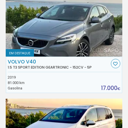
EM DESTAQUE
VOLVO V40
1.5 T3 SPORT EDITION GEARTRONIC - 152CV - 5P
2019
81.000 km
17.000
Gasolina
€