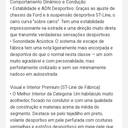
Comportamento Dinâmico e Condução:
• Estabilidade e ADN Desportivo: Graças ao ajuste de
chassis da Ford e à suspensão desportiva ST-Line, o
carro curva "sobre carris". Tem uma estabilidade
impressionante na estrada e uma direção muito direta
que transmite verdadeiras sensações desportivas.
• Sonoridade Acústica: O sistema de escape de
fábrica tem uma nota ligeiramente mais encorpada e
desportiva do que o normal nesta classe — um som
muito agradável e com personalidade, mas
perfeitamente civilizado e sem ser minimamente
ruidoso em autoestrada.
Visual e Interior Premium (ST-Line de Fábrica):
• O Melhor Interior da Categoria: Um habitáculo muito
acolhedor, focado no condutor e com uma qualidade
de construção e materiais acima da média do
segmento. Destaca-se pelo tejadilho em preto,
volante desportivo em pele perfurada com costuras
vermelhas e estofos desportivos em meia-pele que