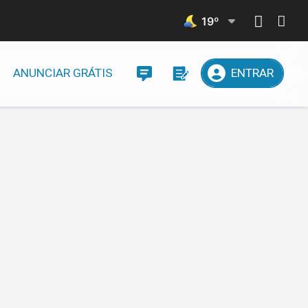
19
º
ANUNCIAR GRÁTIS
ENTRAR