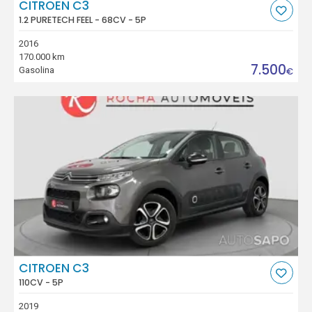
CITROEN C3
1.2 PURETECH FEEL - 68CV - 5P
2016
170.000 km
7.500
Gasolina
€
CITROEN C3
110CV - 5P
2019