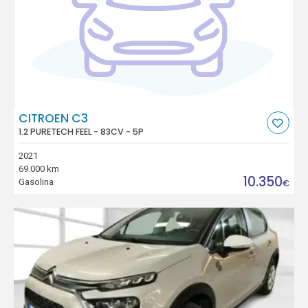
CITROEN C3
1.2 PURETECH FEEL - 83CV - 5P
2021
69.000 km
10.350
Gasolina
€