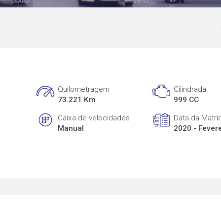
Quilometragem
Cilindrada
73.221 Km
999 CC
Caixa de velocidades
Data da Matrí
Manual
2020 - Fever