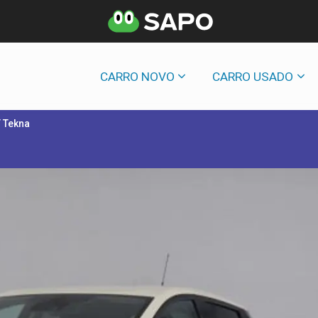
CARRO NOVO
CARRO USADO
T Tekna