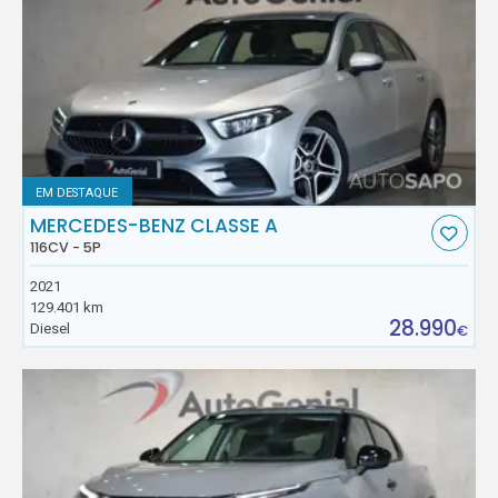
EM DESTAQUE
MERCEDES-BENZ CLASSE A
116CV - 5P
2021
129.401 km
28.990
Diesel
€