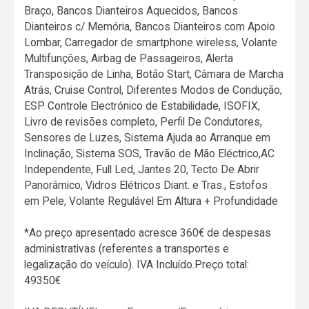
Braço, Bancos Dianteiros Aquecidos, Bancos
Dianteiros c/ Memória, Bancos Dianteiros com Apoio
Lombar, Carregador de smartphone wireless, Volante
Multifunções, Airbag de Passageiros, Alerta
Transposição de Linha, Botão Start, Câmara de Marcha
Atrás, Cruise Control, Diferentes Modos de Condução,
ESP Controle Electrónico de Estabilidade, ISOFIX,
Livro de revisões completo, Perfil De Condutores,
Sensores de Luzes, Sistema Ajuda ao Arranque em
Inclinação, Sistema SOS, Travão de Mão Eléctrico,AC
Independente, Full Led, Jantes 20, Tecto De Abrir
Panorâmico, Vidros Elétricos Diant. e Tras., Estofos
em Pele, Volante Regulável Em Altura + Profundidade
*Ao preço apresentado acresce 360€ de despesas
administrativas (referentes a transportes e
legalização do veículo). IVA Incluído.Preço total:
49350€