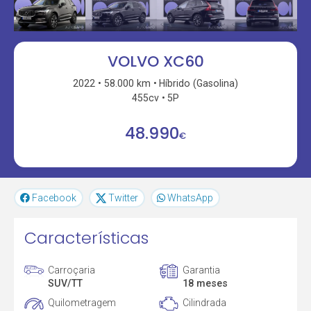
VOLVO XC60
2022
58.000 km
Híbrido (Gasolina)
455cv
5P
48.990
€
Facebook
Twitter
WhatsApp
Características
Carroçaria
Garantia
SUV/TT
18 meses
Quilometragem
Cilindrada