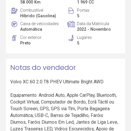
58.000 Km
1.969 CC
Combustível
Portas
Híbrido (Gasolina)
5
Caixa de velocidades
Data da Matrícula
Automática
2022 - Novembro
Cor exterior
Lugares
Preto
5
Notas do vendedor
Volvo XC 60 2.0 T8 PHEV Ultimate Bright AWD
Equipamento: Android Auto, Apple CarPlay, Bluetooth,
Cockpit Virtual, Computador de Bordo, Ecrã Táctil ou
Touch Screen, GPS, GPS via Tlm, Porta Bagageira
Automática, USB-C, Barras de Tejadilho, Faróis
Diurnos, Faróis Diurnos Em Led, Jantes de Liga Leve,
Luzes Traseiras LED, Vidros Escurecidos, Apoio de