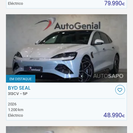
79.990
Eléctrico
€
EM DESTAQUE
BYD SEAL
313CV - 5P
2026
1.200 km
48.990
Eléctrico
€