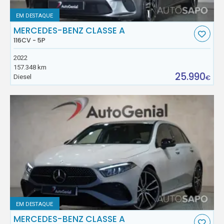
EM DESTAQUE
MERCEDES-BENZ CLASSE A
116CV - 5P
2022
157.348 km
25.990
Diesel
€
EM DESTAQUE
MERCEDES-BENZ CLASSE A