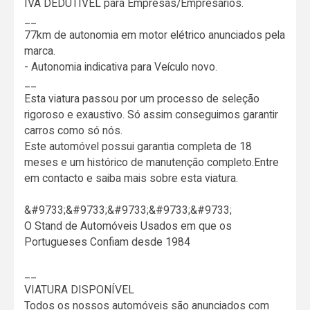
IVA DEDUTÍVEL para Empresas/Empresários.
__
77km de autonomia em motor elétrico anunciados pela
marca.
- Autonomia indicativa para Veículo novo.
__
Esta viatura passou por um processo de seleção
rigoroso e exaustivo. Só assim conseguimos garantir
carros como só nós.
Este automóvel possui garantia completa de 18
meses e um histórico de manutenção completo.Entre
em contacto e saiba mais sobre esta viatura.
&#9733;&#9733;&#9733;&#9733;&#9733;
O Stand de Automóveis Usados em que os
Portugueses Confiam desde 1984
__
VIATURA DISPONÍVEL
Todos os nossos automóveis são anunciados com