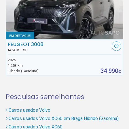
EM DESTAQUE
PEUGEOT 3008
145CV - 5P
2025
1.253 km
34.990
Híbrido (Gasolina)
€
Pesquisas semelhantes
Carros usados Volvo
Carros usados Volvo XC60 em Braga Híbrido (Gasolina)
Carros usados Volvo XC60