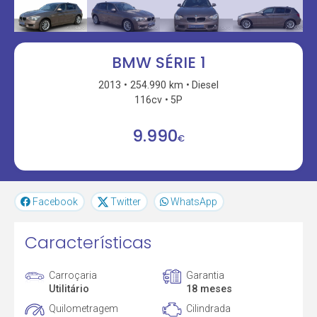
BMW SÉRIE 1
2013
254.990 km
Diesel
116cv
5P
9.990
€
Facebook
Twitter
WhatsApp
Características
Carroçaria
Garantia
Utilitário
18 meses
Quilometragem
Cilindrada