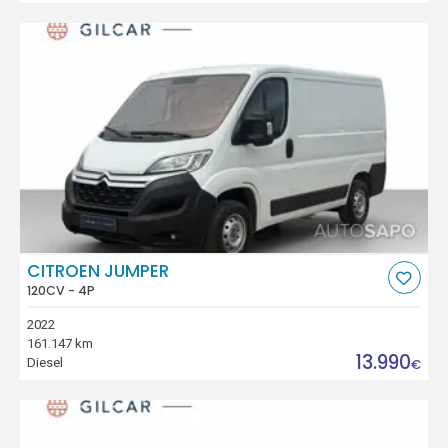
CITROEN JUMPER
120CV - 4P
2022
161.147 km
13.990
Diesel
€