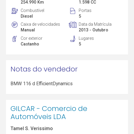
254.990 Km
1.598 CC
Combustível
Portas
Diesel
5
Caixa de velocidades
Data da Matrícula
Manual
2013 - Outubro
Cor exterior
Lugares
Castanho
5
Notas do vendedor
BMW 116 d EfficientDynamics
GILCAR - Comercio de
Automóveis LDA
Tamel S. Verissimo