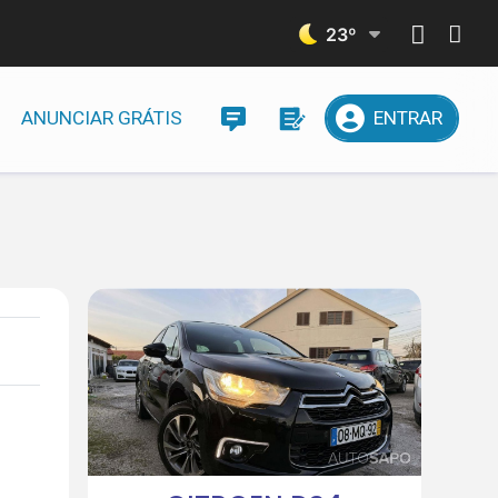
23
º
ANUNCIAR GRÁTIS
ENTRAR