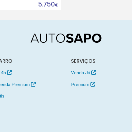
5.750
€
ARRO
SERVIÇOS
24h
Venda Já
 Venda Premium
Premium
tis