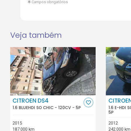
Campos obrigatórios
Veja também
CITROEN DS4
CITROE
1.6 BLUEHDI SO CHIC - 120CV - 5P
1.6 E-HDI 
5P
2015
2012
187.000 km
242.000 km