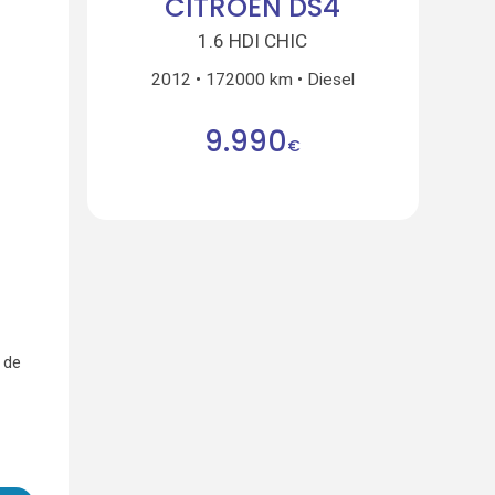
CITROEN DS4
1.6 HDI CHIC
2012
172000 km
Diesel
9.990
€
 de