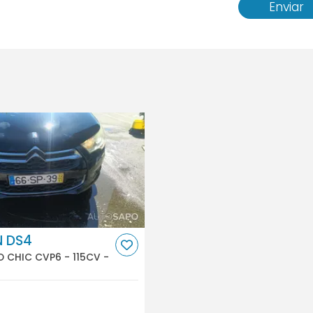
Enviar
N DS4
SO CHIC CVP6 - 115CV -