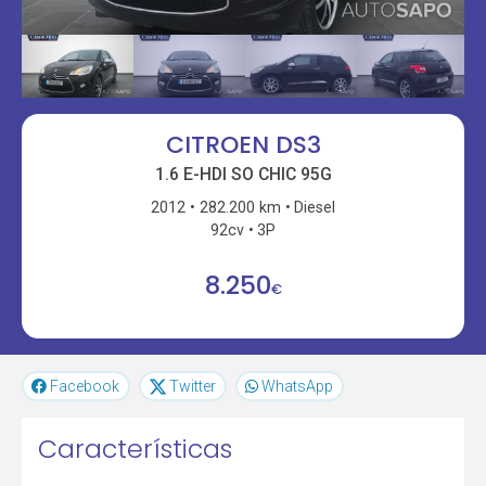
CITROEN DS3
1.6 E-HDI SO CHIC 95G
2012
282.200 km
Diesel
92cv
3P
8.250
€
Facebook
Twitter
WhatsApp
Características