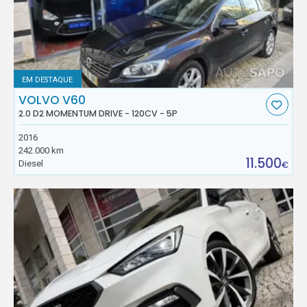
EM DESTAQUE
VOLVO V60
2.0 D2 MOMENTUM DRIVE - 120CV - 5P
2016
242.000 km
11.500
Diesel
€