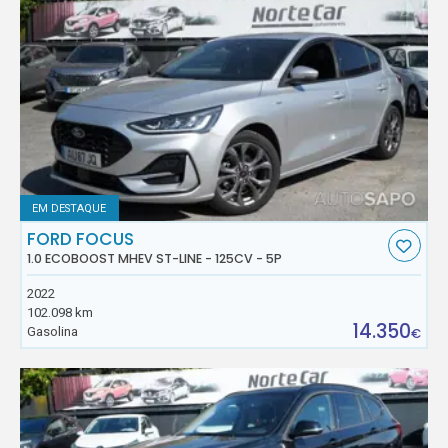
EM DESTAQUE
FORD FOCUS
1.0 ECOBOOST MHEV ST-LINE - 125CV - 5P
2022
102.098 km
14.350
Gasolina
€