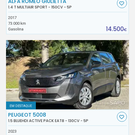
ALFA ROMEO GIULIETTA
1.4 T MULTIAIR SPORT - 150CV - 5P
2017
73.000 km
14.500
Gasolina
€
EM DESTAQUE
PEUGEOT 5008
1.5 BLUEHDI ACTIVE PACK EAT8 - 130CV - 5P
2023