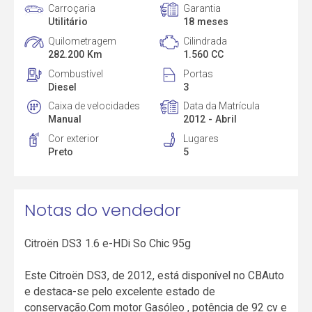
Carroçaria
Garantia
Utilitário
18 meses
Quilometragem
Cilindrada
282.200 Km
1.560 CC
Combustível
Portas
Diesel
3
Caixa de velocidades
Data da Matrícula
Manual
2012 - Abril
Cor exterior
Lugares
Preto
5
Notas do vendedor
Citroën DS3 1.6 e-HDi So Chic 95g
Este Citroën DS3, de 2012, está disponível no CBAuto
e destaca-se pelo excelente estado de
conservação.Com motor Gasóleo , potência de 92 cv e