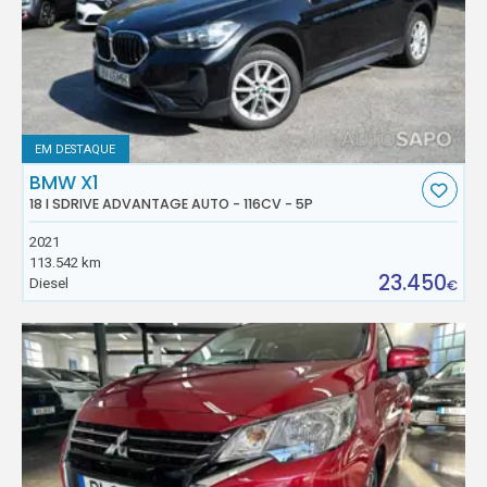
EM DESTAQUE
BMW X1
18 I SDRIVE ADVANTAGE AUTO - 116CV - 5P
2021
113.542 km
23.450
Diesel
€