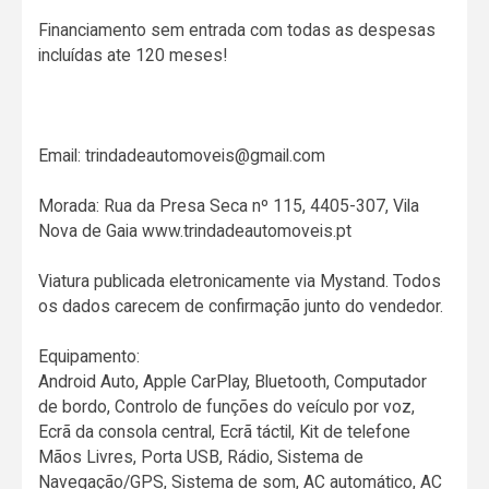
Financiamento sem entrada com todas as despesas
incluídas ate 120 meses!
Email: trindadeautomoveis@gmail.com
Morada: Rua da Presa Seca nº 115, 4405-307, Vila
Nova de Gaia www.trindadeautomoveis.pt
Viatura publicada eletronicamente via Mystand. Todos
os dados carecem de confirmação junto do vendedor.
Equipamento:
Android Auto, Apple CarPlay, Bluetooth, Computador
de bordo, Controlo de funções do veículo por voz,
Ecrã da consola central, Ecrã táctil, Kit de telefone
Mãos Livres, Porta USB, Rádio, Sistema de
Navegação/GPS, Sistema de som, AC automático, AC