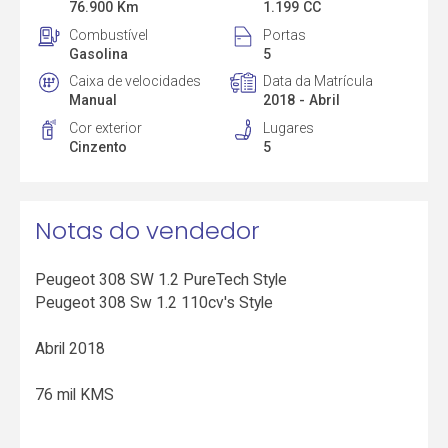
76.900 Km
1.199 CC
Combustível
Portas
Gasolina
5
Caixa de velocidades
Data da Matrícula
Manual
2018 - Abril
Cor exterior
Lugares
Cinzento
5
Notas do vendedor
Peugeot 308 SW 1.2 PureTech Style
Peugeot 308 Sw 1.2 110cv's Style
Abril 2018
76 mil KMS