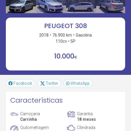
PEUGEOT 308
2018
76.900 km
Gasolina
110cv
5P
10.000
€
Facebook
Twitter
WhatsApp
Características
Carroçaria
Garantia
Carrinha
18 meses
Quilometragem
Cilindrada