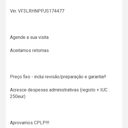
Vin: VF3LRHNPPJS174477
Agende a sua visita
Aceitamos retomas
Preço fixo - inclui revisão/preparação e garantia!!
Acresce despesas administrativas (registo + IUC :
250eur)
Aprovamos CPLP!!!