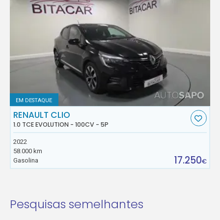
EM DESTAQUE
RENAULT CLIO
1.0 TCE EVOLUTION - 100CV - 5P
2022
58.000 km
17.250
Gasolina
€
Pesquisas semelhantes