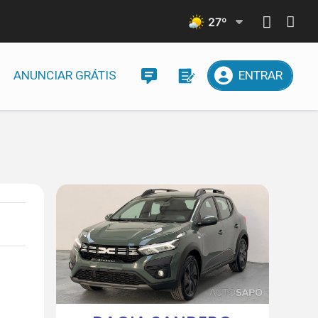
27
º
ANUNCIAR GRÁTIS
ENTRAR