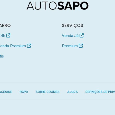
ARRO
SERVIÇOS
24h
Venda Já
 Venda Premium
Premium
tis
ACIDADE
RGPD
SOBRE COOKIES
AJUDA
DEFINIÇÕES DE PRI