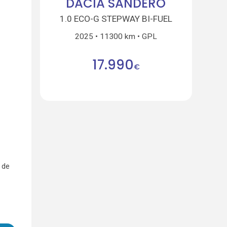
DACIA SANDERO
1.0 ECO-G STEPWAY BI-FUEL
2025
11300 km
GPL
17.990
€
 de