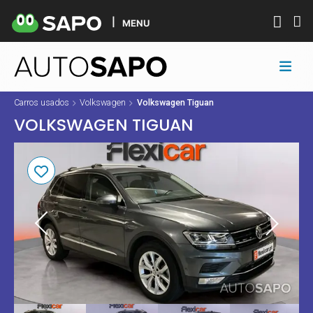
MENU
Carros usados
Volkswagen
Volkswagen Tiguan
VOLKSWAGEN TIGUAN