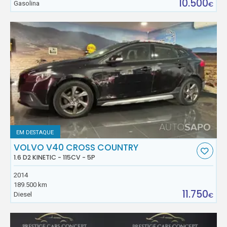
10.500
Gasolina
€
EM DESTAQUE
VOLVO V40 CROSS COUNTRY
1.6 D2 KINETIC - 115CV - 5P
2014
189.500 km
11.750
Diesel
€