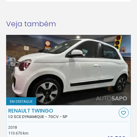
Veja também
EM DESTAQUE
RENAULT TWINGO
1.0 SCE DYNAMIQUE - 70CV - 5P
2018
113.670 km