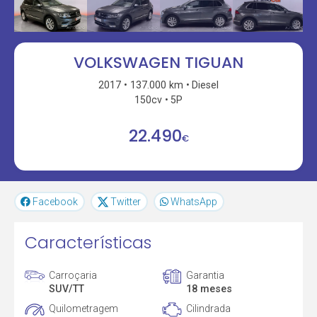
VOLKSWAGEN TIGUAN
2017
137.000 km
Diesel
150cv
5P
22.490
€
Facebook
Twitter
WhatsApp
Características
Carroçaria
Garantia
SUV/TT
18 meses
Quilometragem
Cilindrada