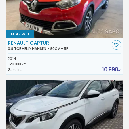
EM DESTAQUE
RENAULT CAPTUR
0.9 TCE HELLY HANSEN - 90CV - 5P
2014
120.000 km
10.990
Gasolina
€