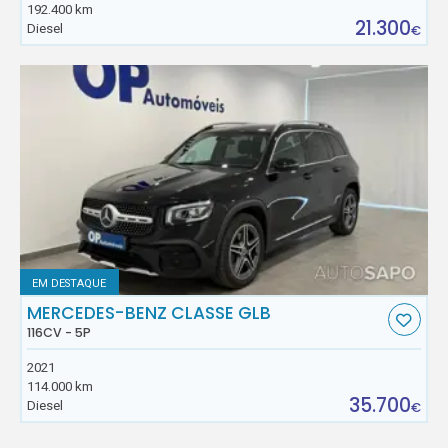
192.400 km
21.300
Diesel
€
EM DESTAQUE
MERCEDES-BENZ CLASSE GLB
116CV - 5P
2021
114.000 km
35.700
Diesel
€