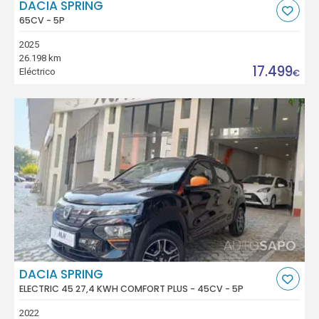
DACIA SPRING
65CV - 5P
2025
26.198 km
17.499
Eléctrico
€
DACIA SPRING
ELECTRIC 45 27,4 KWH COMFORT PLUS - 45CV - 5P
2022