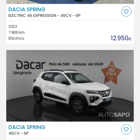
DACIA SPRING
ELECTRIC 45 EXPRESSION - 45CV - 5P
2023
7.800 km
12.950
Eléctrico
€
DACIA SPRING
45CV - 5P