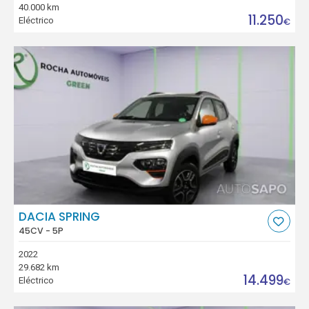
40.000 km
11.250
Eléctrico
€
DACIA SPRING
45CV - 5P
2022
29.682 km
14.499
Eléctrico
€