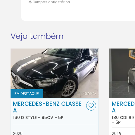
Campos obrigatórios
Veja também
EM DESTAQUE
MERCEDES-BENZ CLASSE
MERCED
A
A
160 D STYLE - 95CV - 5P
180 CDI B.
- 5P
2020
2019