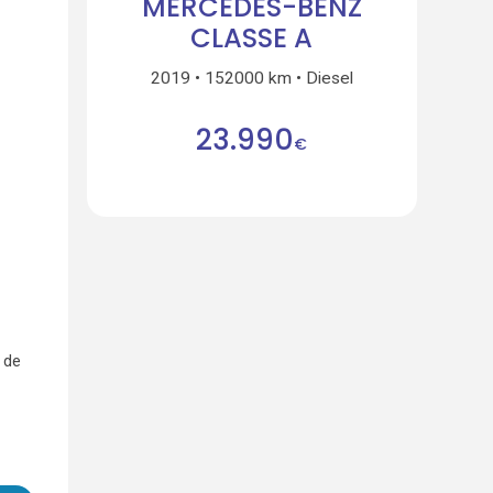
MERCEDES-BENZ
CLASSE A
2019
152000 km
Diesel
23.990
€
 de