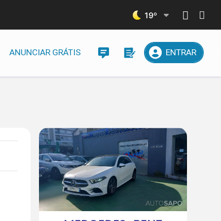
19
º
ANUNCIAR GRÁTIS
ENTRAR