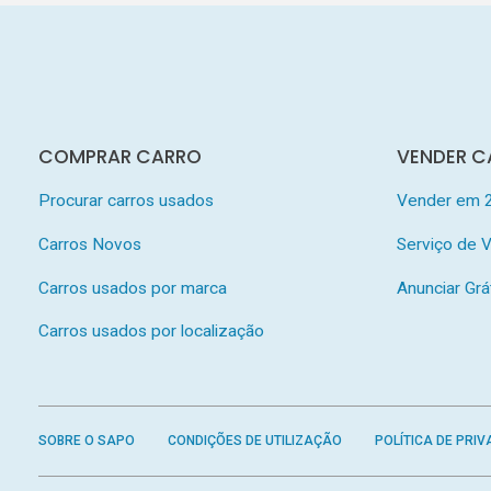
COMPRAR CARRO
VENDER C
Procurar carros usados
Vender em 
Carros Novos
Serviço de
Carros usados por marca
Anunciar Grá
Carros usados por localização
SOBRE O SAPO
CONDIÇÕES DE UTILIZAÇÃO
POLÍTICA DE PRIV