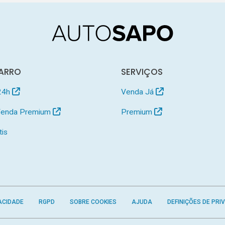
ARRO
SERVIÇOS
24h
Venda Já
 Venda Premium
Premium
tis
ACIDADE
RGPD
SOBRE COOKIES
AJUDA
DEFINIÇÕES DE PRI