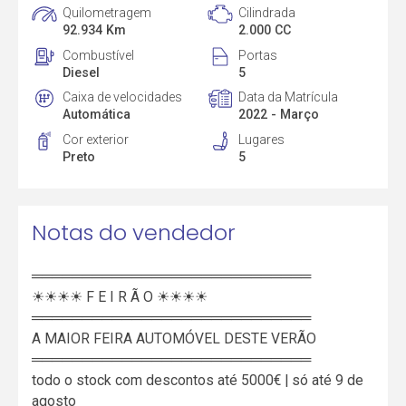
Quilometragem
Cilindrada
92.934 Km
2.000 CC
Combustível
Portas
Diesel
5
Caixa de velocidades
Data da Matrícula
Automática
2022 - Março
Cor exterior
Lugares
Preto
5
Notas do vendedor
════════════════════════════
☀☀☀☀ F E I R Ã O ☀☀☀☀
════════════════════════════
A MAIOR FEIRA AUTOMÓVEL DESTE VERÃO
════════════════════════════
todo o stock com descontos até 5000€ | só até 9 de
agosto