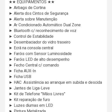
★★ EQUIPAMENTOS ★★
► Airbags de Cortina
► Alerta dos Cintos de Segurança
► Alerta sobre Manutenção
► Ar Condicionado Automático Dual Zone
► Bluetooth c/ reconhecimento de voz
► Control de Estabilidade
► Desembaciador do vidro traseiro
► Ecrâ na consola central
► Faróis com Sensor Luminosidade
► Faróis LED de alto desempenho
► Fecho Central c/ comando
► Ficha AUX-In
► Ficha USB
► HAC  Assistência ao arranque em subida e descida
► Jantes de Liga-Leve
► Kit de Telefone "Mãos Livres"
► Kit reparação de furo
► Luzes diurnas em LED
► Pintura Metalizada