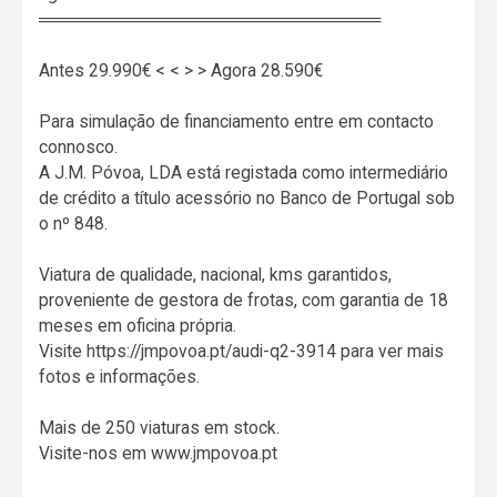
════════════════════════════
Antes 29.990€ < < > > Agora 28.590€
Para simulação de financiamento entre em contacto
connosco.
A J.M. Póvoa, LDA está registada como intermediário
de crédito a título acessório no Banco de Portugal sob
o nº 848.
Viatura de qualidade, nacional, kms garantidos,
proveniente de gestora de frotas, com garantia de 18
meses em oficina própria.
Visite https://jmpovoa.pt/audi-q2-3914 para ver mais
fotos e informações.
Mais de 250 viaturas em stock.
Visite-nos em www.jmpovoa.pt