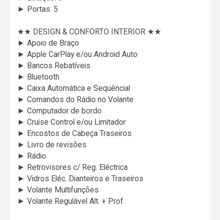
► Portas: 5
★★ DESIGN & CONFORTO INTERIOR ★★
► Apoio de Braço
► Apple CarPlay e/ou Android Auto
► Bancos Rebatíveis
► Bluetooth
► Caixa Automática e Sequêncial
► Comandos do Rádio no Volante
► Computador de bordo
► Cruise Control e/ou Limitador
► Encostos de Cabeça Traseiros
► Livro de revisões
► Rádio
► Retrovisores c/ Reg. Eléctrica
► Vidros Eléc. Dianteiros e Traseiros
► Volante Multifunções
► Volante Regulável Alt. + Prof.