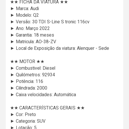
★★ FICHA DA VIATURA ★★
► Marca: Audi
► Modelo: Q2
► Versão: 30 TDI S-Line S tronic 116cv
► Ano: Março 2022
► Garantia: 18 meses
► Matricula: AO-38-ZV
► Local de Exposição da viatura: Alenquer - Sede
★★ MOTOR ★★
► Combustivel: Diesel
► Quilómetros: 92934
► Potência: 116
► Cilindrada: 2000
► Caixa velocidades: Automática
★★ CARACTERÍSTICAS GERAIS ★★
► Cor: Preto
► Categoria: SUV
► Lotação: 5