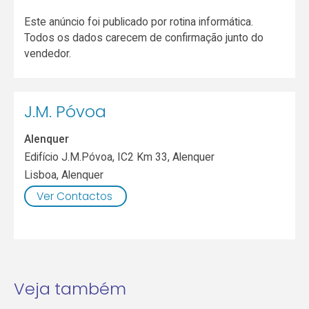
Este anúncio foi publicado por rotina informática.
Todos os dados carecem de confirmação junto do
vendedor.
J.M. Póvoa
Alenquer
Edifício J.M.Póvoa, IC2 Km 33, Alenquer
Lisboa
,
Alenquer
Ver Contactos
Veja também