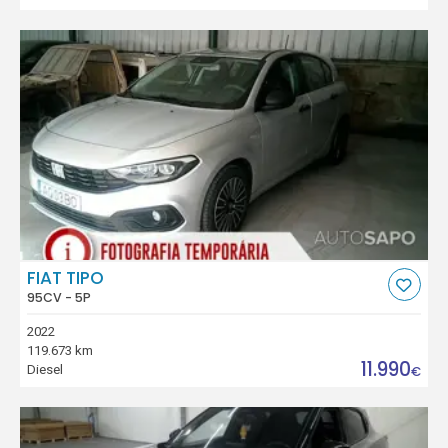
FIAT TIPO
95CV - 5P
2022
119.673 km
11.990
Diesel
€