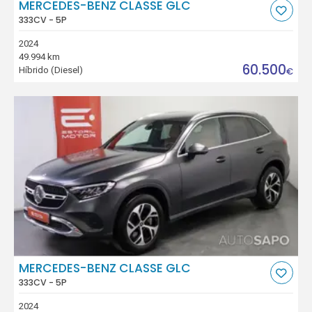
MERCEDES-BENZ CLASSE GLC
333CV - 5P
2024
49.994 km
60.500
Híbrido (Diesel)
€
MERCEDES-BENZ CLASSE GLC
333CV - 5P
2024