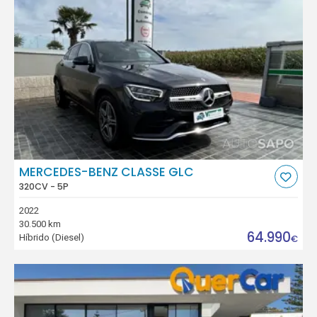
MERCEDES-BENZ CLASSE GLC
320CV - 5P
2022
30.500 km
64.990
Híbrido (Diesel)
€