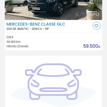
MERCEDES-BENZ CLASSE GLC
300 DE 4MATIC - 306CV - 5P
2024
50.465 km
59.500
Híbrido (Diesel)
€