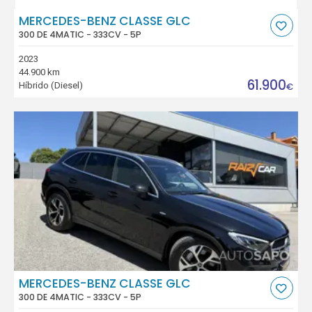
MERCEDES-BENZ CLASSE GLC
300 DE 4MATIC - 333CV - 5P
2023
44.900 km
61.900
Híbrido (Diesel)
€
MERCEDES-BENZ CLASSE GLC
300 DE 4MATIC - 333CV - 5P