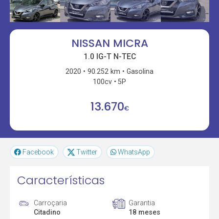
NISSAN MICRA
1.0 IG-T N-TEC
2020
90.252 km
Gasolina
100cv
5P
13.670
€
Facebook
Twitter
WhatsApp
Características
Carroçaria
Garantia
Citadino
18 meses