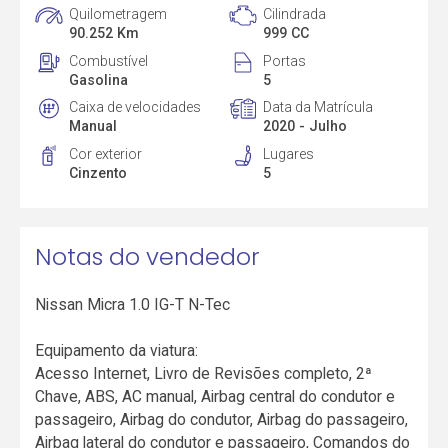
Quilometragem
Cilindrada
90.252 Km
999 CC
Combustível
Portas
Gasolina
5
Caixa de velocidades
Data da Matrícula
Manual
2020 - Julho
Cor exterior
Lugares
Cinzento
5
Notas do vendedor
Nissan Micra 1.0 IG-T N-Tec
Equipamento da viatura:
Acesso Internet, Livro de Revisões completo, 2ª
Chave, ABS, AC manual, Airbag central do condutor e
passageiro, Airbag do condutor, Airbag do passageiro,
Airbag lateral do condutor e passageiro, Comandos do