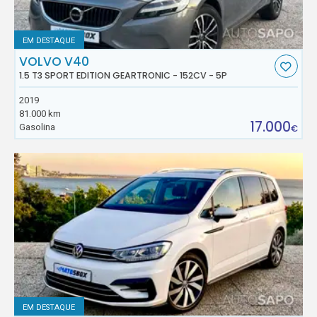
EM DESTAQUE
VOLVO V40
1.5 T3 SPORT EDITION GEARTRONIC - 152CV - 5P
2019
81.000 km
17.000
Gasolina
€
EM DESTAQUE