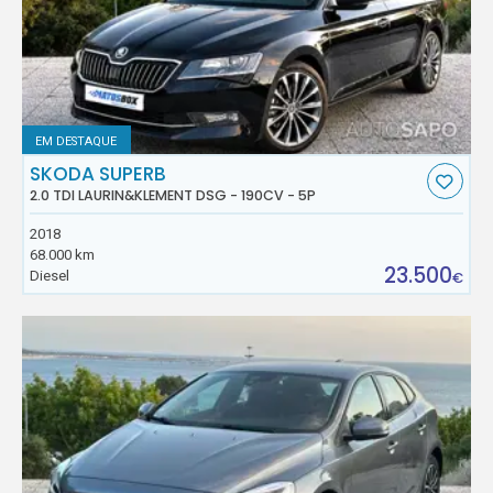
EM DESTAQUE
SKODA SUPERB
2.0 TDI LAURIN&KLEMENT DSG - 190CV - 5P
2018
68.000 km
23.500
Diesel
€