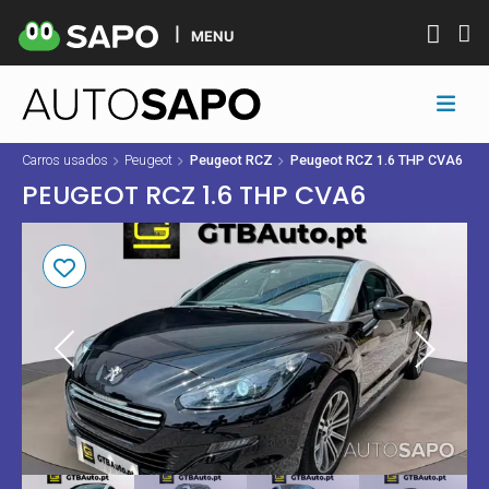
MENU
Carros usados
Peugeot
Peugeot RCZ
Peugeot RCZ 1.6 THP CVA6
PEUGEOT RCZ 1.6 THP CVA6