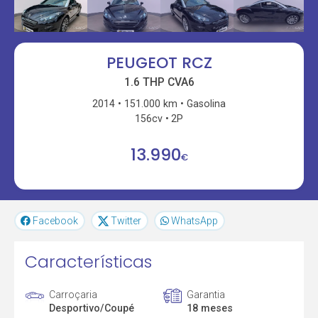
PEUGEOT RCZ
1.6 THP CVA6
2014
151.000 km
Gasolina
156cv
2P
13.990
€
Facebook
Twitter
WhatsApp
Características
Carroçaria
Garantia
Desportivo/Coupé
18 meses