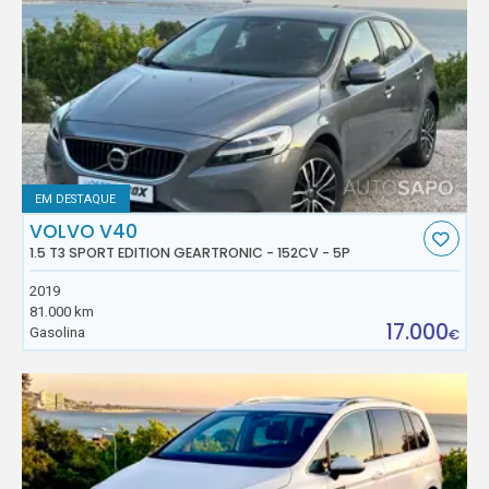
EM DESTAQUE
VOLVO V40
1.5 T3 SPORT EDITION GEARTRONIC - 152CV - 5P
2019
81.000 km
17.000
Gasolina
€