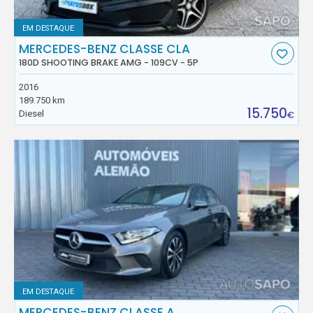
EM DESTAQUE
MERCEDES-BENZ CLASSE CLA
180D SHOOTING BRAKE AMG - 109CV - 5P
2016
189.750 km
15.750
Diesel
€
EM DESTAQUE
MERCEDES-BENZ CLASSE A