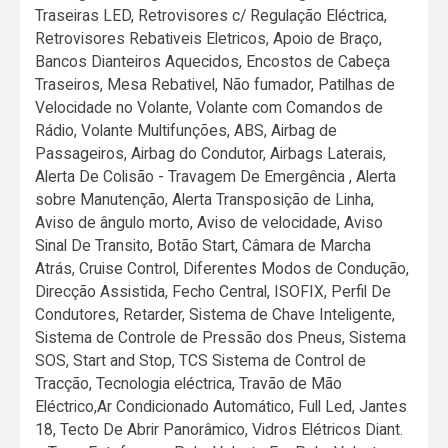
Traseiras LED, Retrovisores c/ Regulação Eléctrica,
Retrovisores Rebativeis Eletricos, Apoio de Braço,
Bancos Dianteiros Aquecidos, Encostos de Cabeça
Traseiros, Mesa Rebativel, Não fumador, Patilhas de
Velocidade no Volante, Volante com Comandos de
Rádio, Volante Multifunções, ABS, Airbag de
Passageiros, Airbag do Condutor, Airbags Laterais,
Alerta De Colisão - Travagem De Emergência , Alerta
sobre Manutenção, Alerta Transposição de Linha,
Aviso de ângulo morto, Aviso de velocidade, Aviso
Sinal De Transito, Botão Start, Câmara de Marcha
Atrás, Cruise Control, Diferentes Modos de Condução,
Direcção Assistida, Fecho Central, ISOFIX, Perfil De
Condutores, Retarder, Sistema de Chave Inteligente,
Sistema de Controle de Pressão dos Pneus, Sistema
SOS, Start and Stop, TCS Sistema de Control de
Tracção, Tecnologia eléctrica, Travão de Mão
Eléctrico,Ar Condicionado Automático, Full Led, Jantes
18, Tecto De Abrir Panorâmico, Vidros Elétricos Diant.