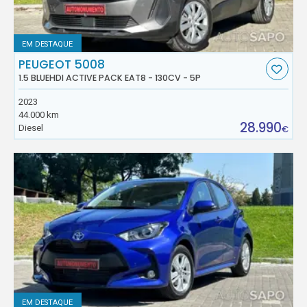
EM DESTAQUE
PEUGEOT 5008
1.5 BLUEHDI ACTIVE PACK EAT8 - 130CV - 5P
2023
44.000 km
28.990
Diesel
€
EM DESTAQUE