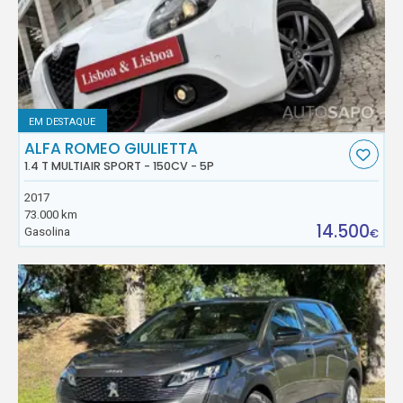
EM DESTAQUE
ALFA ROMEO GIULIETTA
1.4 T MULTIAIR SPORT - 150CV - 5P
2017
73.000 km
14.500
Gasolina
€