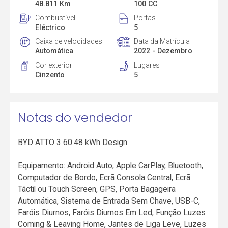
48.811 Km
100 CC
Combustível
Portas
Eléctrico
5
Caixa de velocidades
Data da Matrícula
Automática
2022 - Dezembro
Cor exterior
Lugares
Cinzento
5
Notas do vendedor
BYD ATTO 3 60.48 kWh Design
Equipamento: Android Auto, Apple CarPlay, Bluetooth,
Computador de Bordo, Ecrã Consola Central, Ecrã
Táctil ou Touch Screen, GPS, Porta Bagageira
Automática, Sistema de Entrada Sem Chave, USB-C,
Faróis Diurnos, Faróis Diurnos Em Led, Função Luzes
Coming & Leaving Home, Jantes de Liga Leve, Luzes