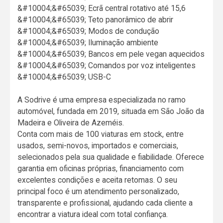
&#10004;&#65039; Ecrã central rotativo até 15,6
&#10004;&#65039; Teto panorâmico de abrir
&#10004;&#65039; Modos de condução
&#10004;&#65039; Iluminação ambiente
&#10004;&#65039; Bancos em pele vegan aquecidos
&#10004;&#65039; Comandos por voz inteligentes
&#10004;&#65039; USB-C
A Sodrive é uma empresa especializada no ramo
automóvel, fundada em 2019, situada em São João da
Madeira e Oliveira de Azeméis.
Conta com mais de 100 viaturas em stock, entre
usados, semi-novos, importados e comerciais,
selecionados pela sua qualidade e fiabilidade. Oferece
garantia em oficinas próprias, financiamento com
excelentes condições e aceita retomas. O seu
principal foco é um atendimento personalizado,
transparente e profissional, ajudando cada cliente a
encontrar a viatura ideal com total confiança.