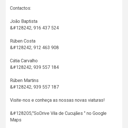
Contactos:
João Baptista
&#128242; 916 437 524
Rúben Costa
&#128242; 912 463 908
Cátia Carvalho
&#128242; 939 557 184
Rúben Martins
&#128242; 939 557 187
Visite-nos e conheça as nossas novas viaturas!
&#128205;"SoDrive Vila de Cucujães " no Google
Maps