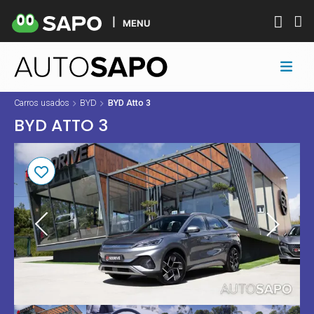
MENU
Carros usados
BYD
BYD Atto 3
BYD ATTO 3