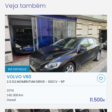
Veja também
EM DESTAQUE
VOLVO V60
2.0 D2 MOMENTUM DRIVE - 120CV - 5P
2016
242.000 km
11.500
Diesel
€