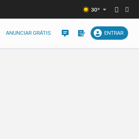
30
º
ANUNCIAR GRÁTIS
ENTRAR