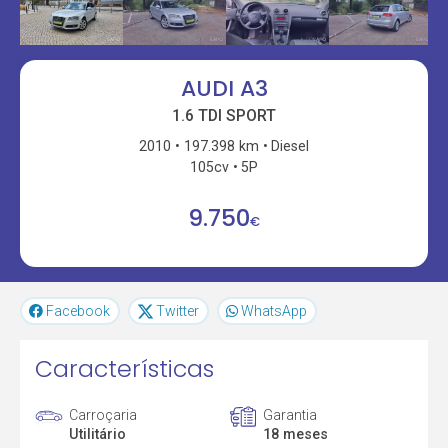
AUDI A3
1.6 TDI SPORT
2010
197.398 km
Diesel
105cv
5P
9.750
€
Facebook
Twitter
WhatsApp
Características
Carroçaria
Garantia
Utilitário
18 meses