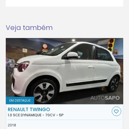
Veja também
EM DESTAQUE
RENAULT TWINGO
1.0 SCE DYNAMIQUE - 70CV - 5P
2018