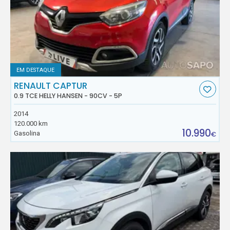
EM DESTAQUE
RENAULT CAPTUR
0.9 TCE HELLY HANSEN - 90CV - 5P
2014
120.000 km
10.990
Gasolina
€