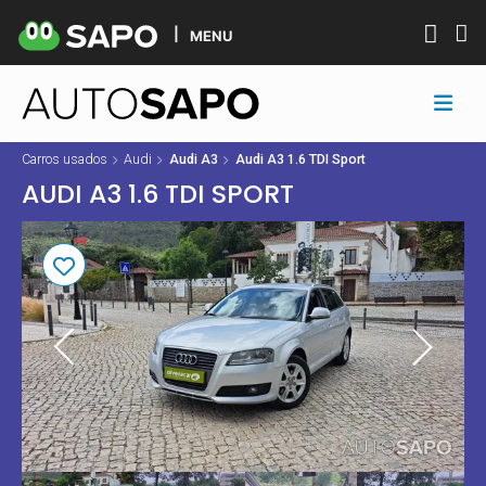
MENU
Carros usados
Audi
Audi A3
Audi A3 1.6 TDI Sport
AUDI A3 1.6 TDI SPORT