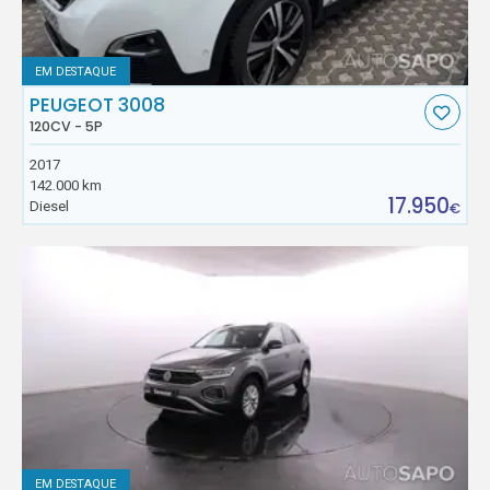
EM DESTAQUE
PEUGEOT 3008
120CV - 5P
2017
142.000 km
17.950
Diesel
€
EM DESTAQUE