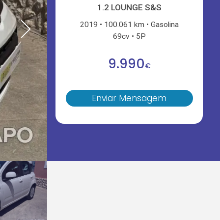
1.2 LOUNGE S&S
2019
100.061 km
Gasolina
69cv
5P
9.990
€
Enviar Mensagem