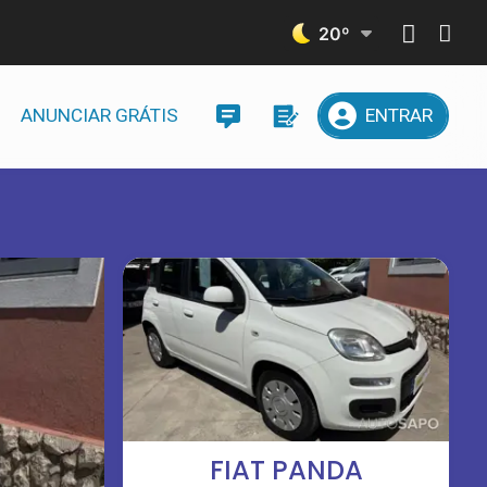
20
º
ANUNCIAR GRÁTIS
ENTRAR
FIAT PANDA