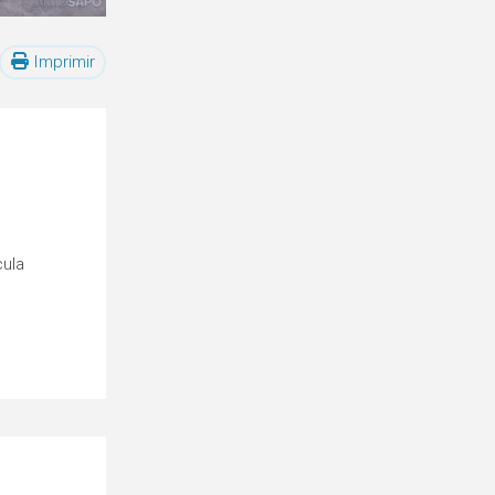
Imprimir
cula