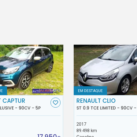
UE
EM DESTAQUE
T CAPTUR
RENAULT CLIO
CLUSIVE - 90CV - 5P
ST 0.9 TCE LIMITED - 90CV -
2017
89.498 km
17.950