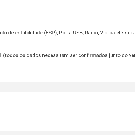
lo de estabilidade (ESP), Porta USB, Rádio, Vidros elétrico
21 (todos os dados necessitam ser confirmados junto do v