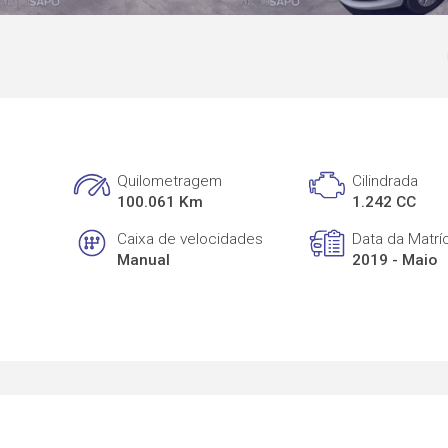
Quilometragem
Cilindrada
100.061 Km
1.242 CC
Caixa de velocidades
Data da Matrí
Manual
2019 - Maio