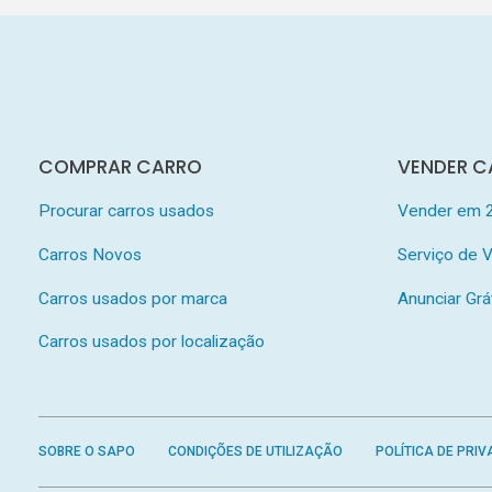
COMPRAR CARRO
VENDER C
Procurar carros usados
Vender em 
Carros Novos
Serviço de
Carros usados por marca
Anunciar Grá
Carros usados por localização
SOBRE O SAPO
CONDIÇÕES DE UTILIZAÇÃO
POLÍTICA DE PRIV