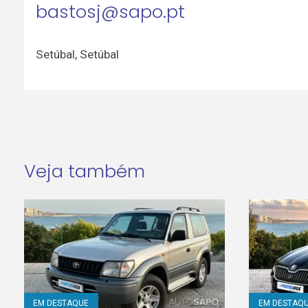
bastosj@sapo.pt
Setúbal
,
Setúbal
Veja também
EM DESTAQUE
EM DESTAQ