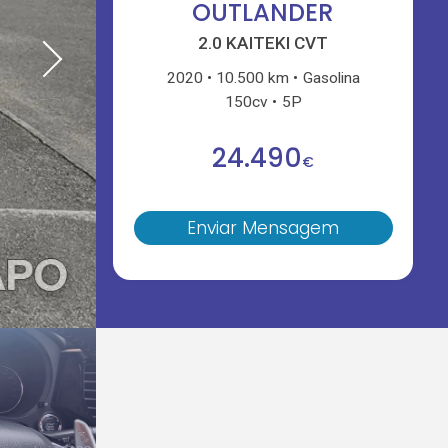
OUTLANDER
2.0 KAITEKI CVT
2020
10.500 km
Gasolina
150cv
5P
24.490
€
Enviar Mensagem