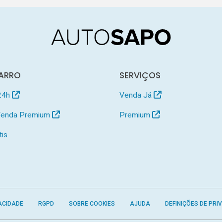
ARRO
SERVIÇOS
24h
Venda Já
 Venda Premium
Premium
tis
ACIDADE
RGPD
SOBRE COOKIES
AJUDA
DEFINIÇÕES DE PRI