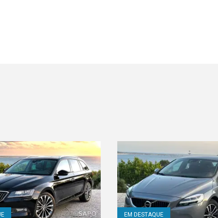
UE
EM DESTAQUE