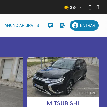
28
º
ANUNCIAR GRÁTIS
ENTRAR
MITSUBISHI