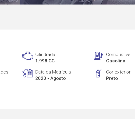
Cilindrada
Combustível
1.998 CC
Gasolina
ades
Data da Matrícula
Cor exterior
2020 - Agosto
Preto